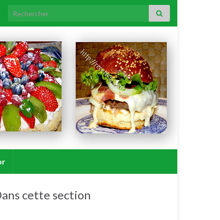
Search for:
or
ans cette section
Viandes, volailles.