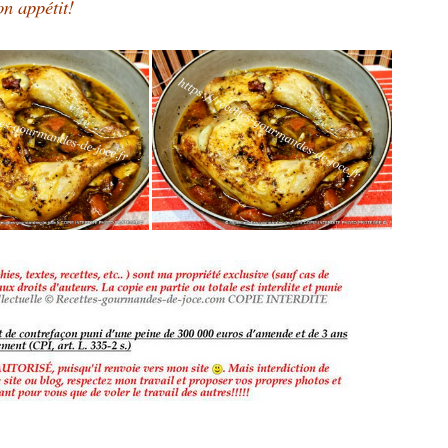
n appétit!