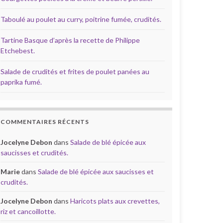
Taboulé au poulet au curry, poitrine fumée, crudités.
Tartine Basque d’après la recette de Philippe
Etchebest.
Salade de crudités et frites de poulet panées au
paprika fumé.
COMMENTAIRES RÉCENTS
Jocelyne Debon
dans
Salade de blé épicée aux
saucisses et crudités.
Marie
dans
Salade de blé épicée aux saucisses et
crudités.
Jocelyne Debon
dans
Haricots plats aux crevettes,
riz et cancoillotte.