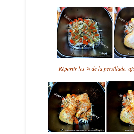
Répartir les ¾ de la persillade, ajo