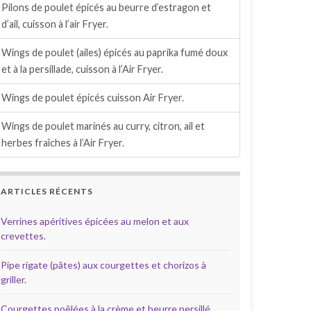
Pilons de poulet épicés au beurre d’estragon et
d’ail, cuisson à l’air Fryer.
Wings de poulet (ailes) épicés au paprika fumé doux
et à la persillade, cuisson à l’Air Fryer.
Wings de poulet épicés cuisson Air Fryer.
Wings de poulet marinés au curry, citron, ail et
herbes fraîches à l’Air Fryer.
ARTICLES RÉCENTS
Verrines apéritives épicées au melon et aux
crevettes.
Pipe rigate (pâtes) aux courgettes et chorizos à
griller.
Courgettes poêlées à la crème et beurre persillé.