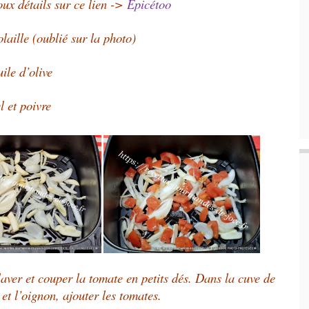
oux détails sur ce lien ->
Épicétoo
olaille (oublié sur la photo)
ile d’olive
l et poivre
 laver et couper la tomate en petits dés. Dans la cuve de
l et l’oignon, ajouter les tomates.