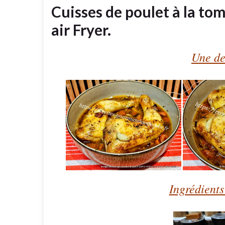
Cuisses de poulet à la to
air Fryer.
Une de
Ingrédients