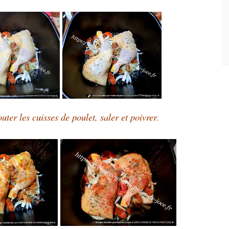
uter les cuisses de poulet, saler et poivrer.