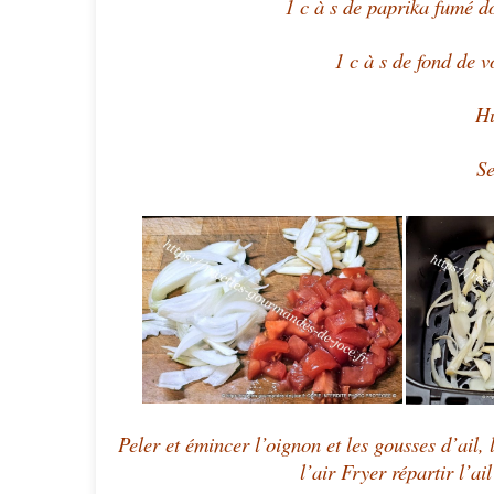
1 c à s de paprika fumé d
1 c à s de fond de v
Hu
Se
Peler et émincer l’oignon et les gousses d’ail,
l’air Fryer répartir l’ai