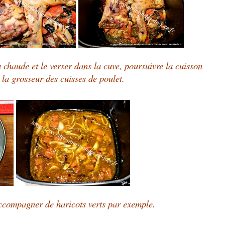
 chaude et le verser dans la cuve, poursuivre la cuisson
la grosseur des cuisses de poulet.
accompagner de haricots verts par exemple.