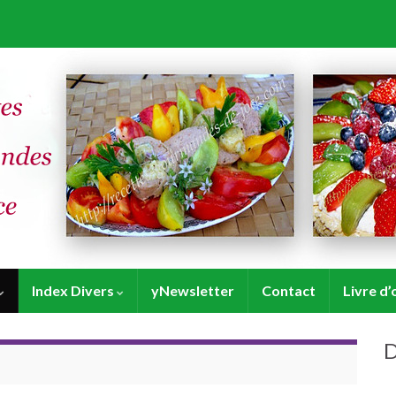
Index Divers
yNewsletter
Contact
Livre d’
D