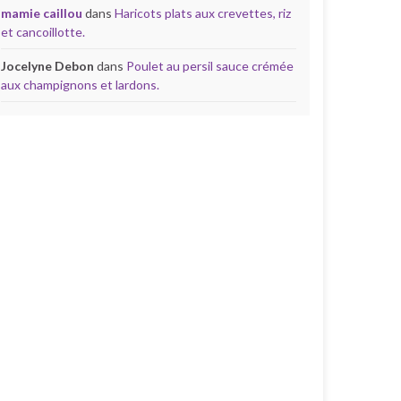
mamie caillou
dans
Haricots plats aux crevettes, riz
et cancoillotte.
Jocelyne Debon
dans
Poulet au persil sauce crémée
aux champignons et lardons.