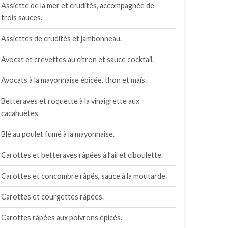
Assiette de la mer et crudités, accompagnée de
trois sauces.
Assiettes de crudités et jambonneau.
Avocat et crevettes au citron et sauce cocktail.
Avocats à la mayonnaise épicée, thon et maïs.
Betteraves et roquette à la vinaigrette aux
cacahuètes.
Blé au poulet fumé à la mayonnaise.
Carottes et betteraves râpées à l’ail et ciboulette.
Carottes et concombre râpés, sauce à la moutarde.
Carottes et courgettes râpées.
Carottes râpées aux poivrons épicés.