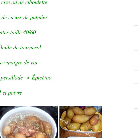
cive ou de ciboulette
e de
cœurs
de palmier
ttes taille 40/60
’huile de tournesol
de vinaigre de vin
 persillade -> Épicétoo
l et poivre