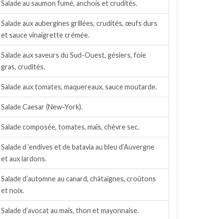
Salade au saumon fumé, anchois et crudités.
Salade aux aubergines grillées, crudités, œufs durs
et sauce vinaigrette crémée.
Salade aux saveurs du Sud-Ouest, gésiers, foie
gras, crudités.
Salade aux tomates, maquereaux, sauce moutarde.
Salade Caesar (New-York).
Salade composée, tomates, maïs, chèvre sec.
Salade d ‘endives et de batavia au bleu d’Auvergne
et aux lardons.
Salade d’automne au canard, châtaignes, croûtons
et noix.
Salade d’avocat au maïs, thon et mayonnaise.