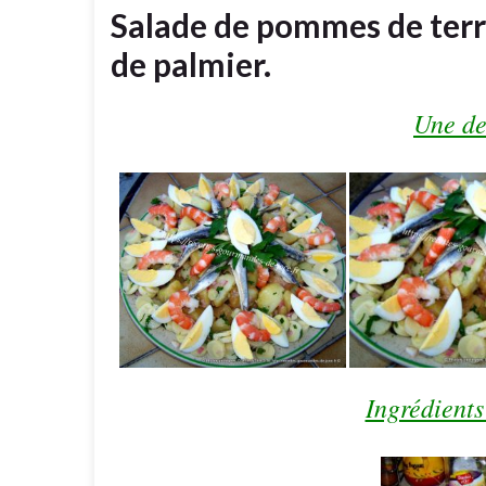
Salade de pommes de terre
de palmier.
Une de
Ingrédients