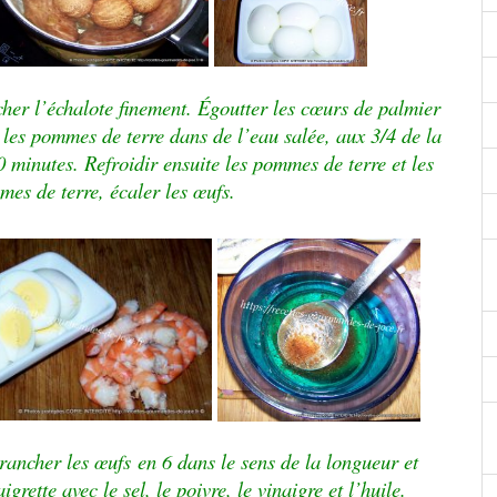
hacher l’échalote finement. Égoutter les
cœurs
de palmier
e les pommes de terre dans de l’eau salée, aux 3/4 de la
 minutes. Refroidir ensuite les pommes de terre et les
mes de terre, écaler les
œufs
.
rancher les
œufs
en 6 dans le sens de la longueur et
grette avec le sel, le poivre, le vinaigre et l’huile.