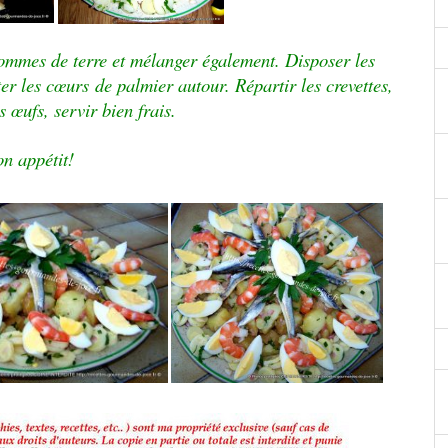
 pommes de terre et mélanger également. Disposer les
ter les
cœurs
de palmier autour. Répartir les crevettes,
es
œufs
, servir bien frais.
n appétit!