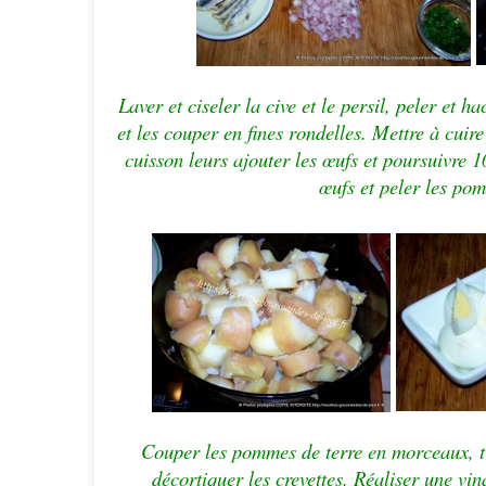
Laver et ciseler la cive et le persil, peler et 
et les couper en fines rondelles. Mettre à cuir
cuisson leurs ajouter les
œufs
et poursuivre 10
œufs
et peler les pom
Couper les pommes de terre en morceaux, t
décortiquer les crevettes. Réaliser une vinai