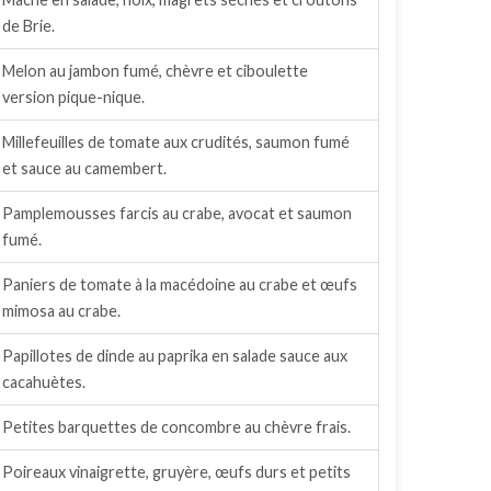
de Brie.
Melon au jambon fumé, chèvre et ciboulette
version pique-nique.
Millefeuilles de tomate aux crudités, saumon fumé
et sauce au camembert.
Pamplemousses farcis au crabe, avocat et saumon
fumé.
Paniers de tomate à la macédoine au crabe et œufs
mimosa au crabe.
Papillotes de dinde au paprika en salade sauce aux
cacahuètes.
Petites barquettes de concombre au chèvre frais.
Poireaux vinaigrette, gruyère, œufs durs et petits