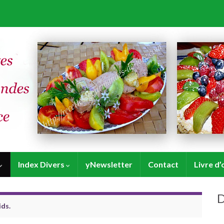
Index Divers
yNewsletter
Contact
Livre d’
D
ids.