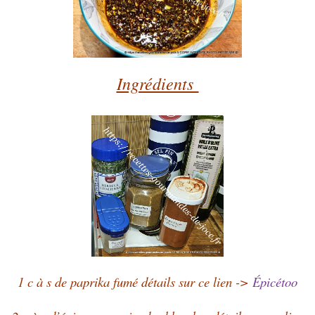
Ingrédients
1 c à s de paprika fumé détails sur ce lien ->
Épicétoo