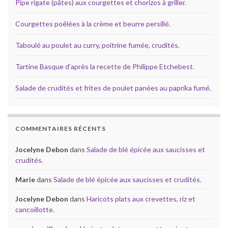
Pipe rigate (pâtes) aux courgettes et chorizos à griller.
Courgettes poêlées à la crème et beurre persillé.
Taboulé au poulet au curry, poitrine fumée, crudités.
Tartine Basque d’après la recette de Philippe Etchebest.
Salade de crudités et frites de poulet panées au paprika fumé.
COMMENTAIRES RÉCENTS
Jocelyne Debon
dans
Salade de blé épicée aux saucisses et
crudités.
Marie
dans
Salade de blé épicée aux saucisses et crudités.
Jocelyne Debon
dans
Haricots plats aux crevettes, riz et
cancoillotte.