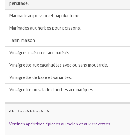
persillade.
Marinade au poivron et paprika fumé.
Marinades aux herbes pour poissons.
Tahini maison
Vinaigres maison et aromatisés.
Vinaigrette aux cacahuètes avec ou sans moutarde.
Vinaigrette de base et variantes.
Vinaigrette ou salade d’herbes aromatiques.
ARTICLES RÉCENTS
Verrines apéritives épicées au melon et aux crevettes.