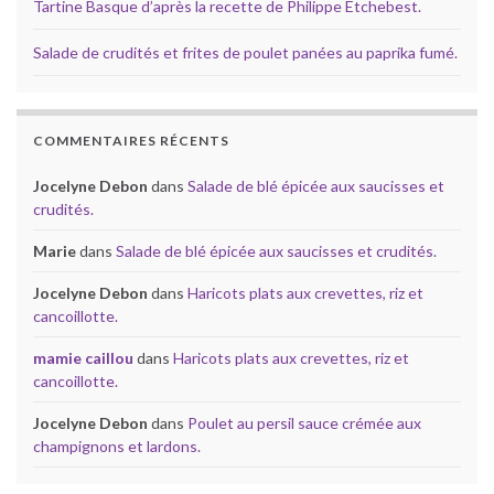
Tartine Basque d’après la recette de Philippe Etchebest.
Salade de crudités et frites de poulet panées au paprika fumé.
COMMENTAIRES RÉCENTS
Jocelyne Debon
dans
Salade de blé épicée aux saucisses et
crudités.
Marie
dans
Salade de blé épicée aux saucisses et crudités.
Jocelyne Debon
dans
Haricots plats aux crevettes, riz et
cancoillotte.
mamie caillou
dans
Haricots plats aux crevettes, riz et
cancoillotte.
Jocelyne Debon
dans
Poulet au persil sauce crémée aux
champignons et lardons.