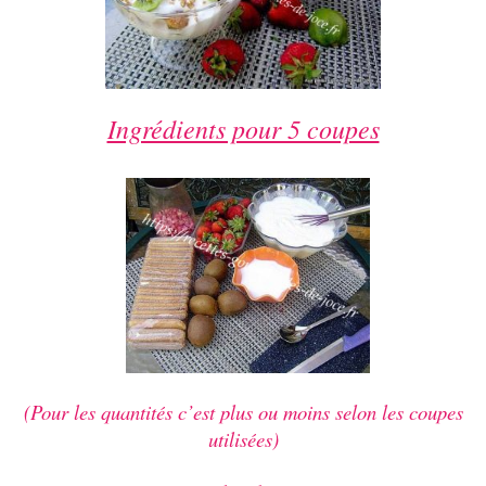
Ingrédients pour 5 coupes
(Pour les quantités c’est plus ou moins selon les coupes
utilisées)