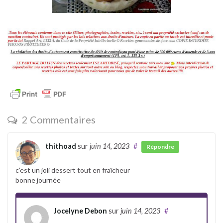
2 Commentaires
thithoad
sur
juin 14, 2023
#
Répondre
c’est un joli dessert tout en fraîcheur
bonne journée
Jocelyne Debon
sur
juin 14, 2023
#