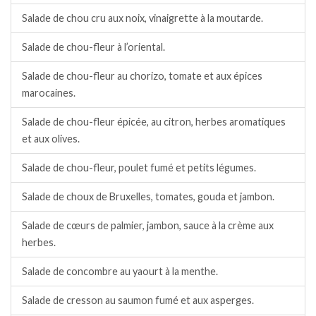
Salade de chou cru aux noix, vinaigrette à la moutarde.
Salade de chou-fleur à l’oriental.
Salade de chou-fleur au chorizo, tomate et aux épices
marocaines.
Salade de chou-fleur épicée, au citron, herbes aromatiques
et aux olives.
Salade de chou-fleur, poulet fumé et petits légumes.
Salade de choux de Bruxelles, tomates, gouda et jambon.
Salade de cœurs de palmier, jambon, sauce à la crème aux
herbes.
Salade de concombre au yaourt à la menthe.
Salade de cresson au saumon fumé et aux asperges.