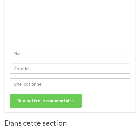
Dans cette section
Salades / crudités / plats complets froids.