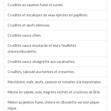
Crudités au saumon fumé et surimi.
Crudités et escalopes de veau épicées en papillote.
Crudités et œufs mimosas.
Crudités sauce chien.
Crudités sauce moutarde et leurs feuilletés
chèvre/ciboulette.
Crudités sauce vinaigrette aux cacahuètes.
Crudités, taboulé aux herbes et crevettes.
Macédoine, maïs, œufs, saumon et tomates à la mayonnaise.
Mâche en salade, noix, magrets séchés et croûtons de Brie.
Melon au jambon fumé, chèvre et ciboulette version pique-
nique.