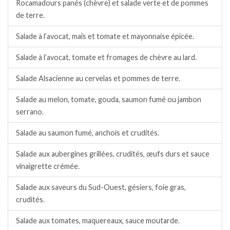
Rocamadours panés (chèvre) et salade verte et de pommes
de terre.
Salade à l’avocat, maïs et tomate et mayonnaise épicée.
Salade à l’avocat, tomate et fromages de chèvre au lard.
Salade Alsacienne au cervelas et pommes de terre.
Salade au melon, tomate, gouda, saumon fumé ou jambon
serrano.
Salade au saumon fumé, anchois et crudités.
Salade aux aubergines grillées, crudités, œufs durs et sauce
vinaigrette crémée.
Salade aux saveurs du Sud-Ouest, gésiers, foie gras,
crudités.
Salade aux tomates, maquereaux, sauce moutarde.