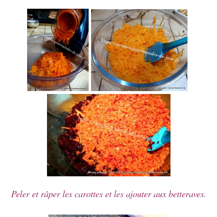
Peler et râper les carottes et les ajouter aux betteraves.