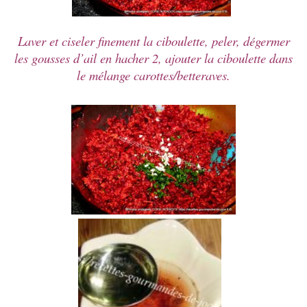
Laver et ciseler finement la ciboulette, peler, dégermer
les gousses d’ail en hacher 2, ajouter la ciboulette dans
le mélange carottes/betteraves.