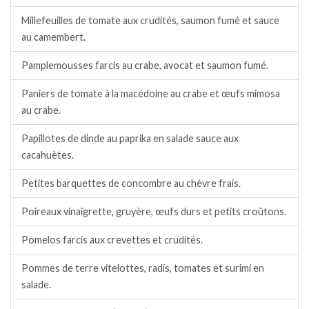
Millefeuilles de tomate aux crudités, saumon fumé et sauce
au camembert.
Pamplemousses farcis au crabe, avocat et saumon fumé.
Paniers de tomate à la macédoine au crabe et œufs mimosa
au crabe.
Papillotes de dinde au paprika en salade sauce aux
cacahuètes.
Petites barquettes de concombre au chèvre frais.
Poireaux vinaigrette, gruyère, œufs durs et petits croûtons.
Pomelos farcis aux crevettes et crudités.
Pommes de terre vitelottes, radis, tomates et surimi en
salade.