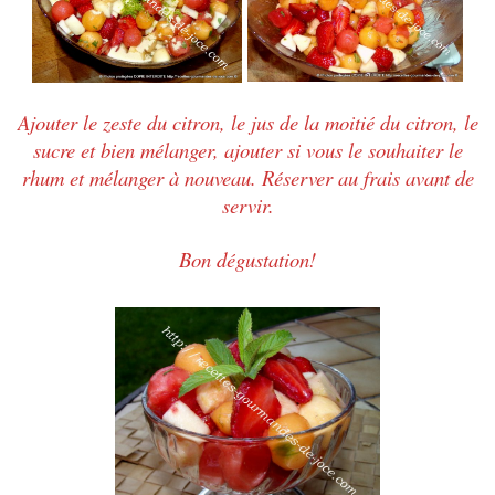
Ajouter le zeste du citron, le jus de la moitié du citron, le
sucre et bien mélanger, ajouter si vous le souhaiter le
rhum et mélanger à nouveau. Réserver au frais avant de
servir.
Bon dégustation!