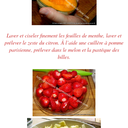
Laver et ciseler finement les feuilles de menthe, laver et
prélever le zeste du citron. À l’aide une cuillère à pomme
parisienne, prélever dans le melon et la pastèque des
billes.