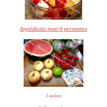
Ingrédients pour 6 personnes
2 melons