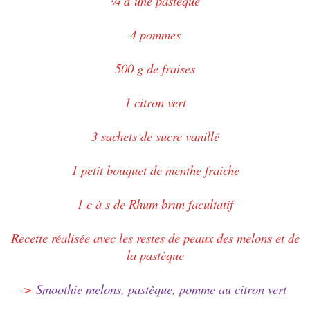
¼ d’une pastèque
4 pommes
500 g de fraises
1 citron vert
3 sachets de sucre vanillé
1 petit bouquet de menthe fraiche
1 c à s de Rhum brun facultatif
Recette réalisée avec les restes de peaux des melons et de
la pastèque
->
Smoothie melons, pastèque, pomme au citron vert