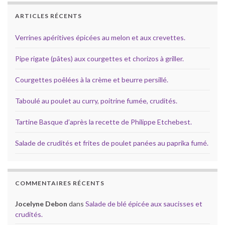
ARTICLES RÉCENTS
Verrines apéritives épicées au melon et aux crevettes.
Pipe rigate (pâtes) aux courgettes et chorizos à griller.
Courgettes poêlées à la crème et beurre persillé.
Taboulé au poulet au curry, poitrine fumée, crudités.
Tartine Basque d’après la recette de Philippe Etchebest.
Salade de crudités et frites de poulet panées au paprika fumé.
COMMENTAIRES RÉCENTS
Jocelyne Debon
dans
Salade de blé épicée aux saucisses et
crudités.