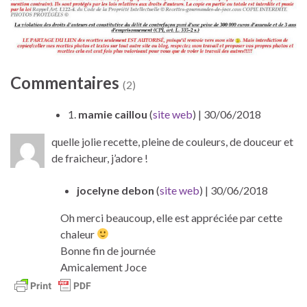
Commentaires
(2)
1.
mamie caillou
(
site web
)
| 30/06/2018
quelle jolie recette, pleine de couleurs, de douceur et
de fraicheur, j’adore !
jocelyne debon
(
site web
)
| 30/06/2018
Oh merci beaucoup, elle est appréciée par cette
chaleur
Bonne fin de journée
Amicalement Joce