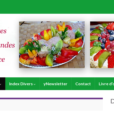
Index Divers
yNewsletter
Contact
Livre d’
D