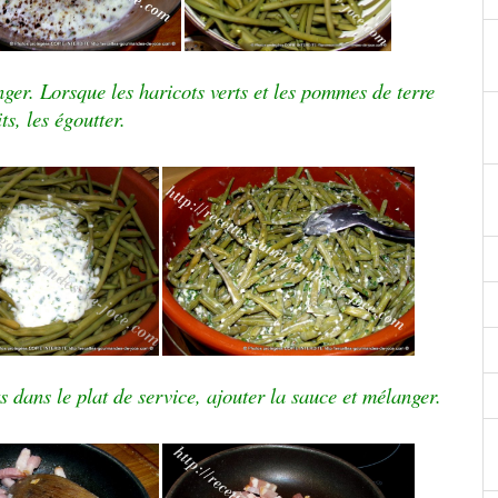
anger. Lorsque les haricots verts et les pommes de terre
ts, les égoutter.
s dans le plat de service, ajouter la sauce et mélanger.