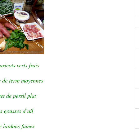
aricots verts frais
 de terre moyennes
et de persil plat
es gousses d’ail
e lardons fumés