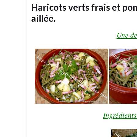
Haricots verts frais et po
aillée.
Une de
Ingrédients