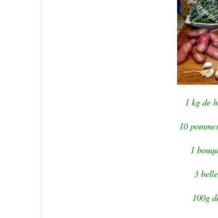
1 kg de h
10 pommes
1 bouqu
3 bell
100g d