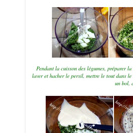
Pendant la cuisson des légumes, préparer la 
laver et hacher le persil, mettre le tout dans 
un bol, 