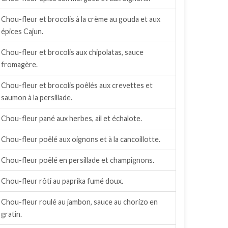
Chou-fleur et brocolis à la crème au gouda et aux
épices Cajun.
Chou-fleur et brocolis aux chipolatas, sauce
fromagère.
Chou-fleur et brocolis poêlés aux crevettes et
saumon à la persillade.
Chou-fleur pané aux herbes, ail et échalote.
Chou-fleur poêlé aux oignons et à la cancoillotte.
Chou-fleur poêlé en persillade et champignons.
Chou-fleur rôti au paprika fumé doux.
Chou-fleur roulé au jambon, sauce au chorizo en
gratin.