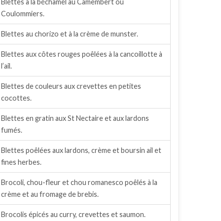
Blettes à la béchamel au Camembert ou
Coulommiers.
Blettes au chorizo et à la crème de munster.
Blettes aux côtes rouges poêlées à la cancoillotte à
l’ail.
Blettes de couleurs aux crevettes en petites
cocottes.
Blettes en gratin aux St Nectaire et aux lardons
fumés.
Blettes poêlées aux lardons, crème et boursin ail et
fines herbes.
Brocoli, chou-fleur et chou romanesco poêlés à la
crème et au fromage de brebis.
Brocolis épicés au curry, crevettes et saumon.