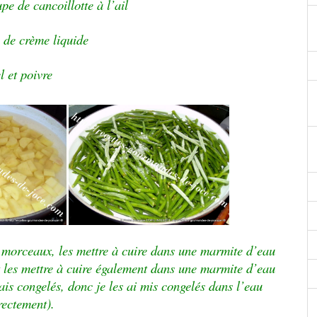
pe de cancoillotte à l’ail
 de crème liquide
l et poivre
n morceaux, les mettre à cuire dans une marmite d’eau
 et les mettre à cuire également dans une marmite d’eau
vais congelés, donc je les ai mis congelés dans l’eau
rectement).