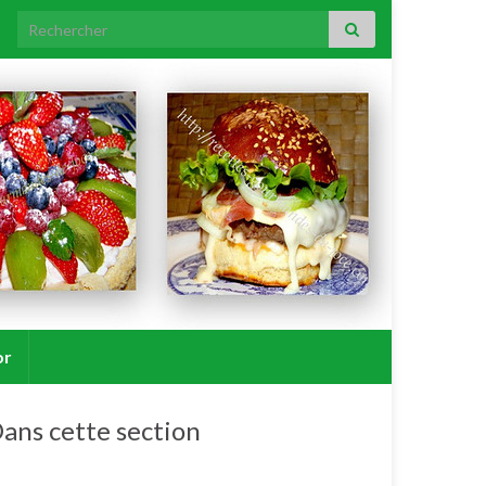
Search for:
or
ans cette section
Légumes.