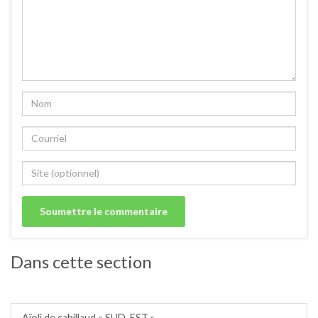
Dans cette section
Recettes régionales salées.
Aïoli de cabillaud « SUD-EST ».