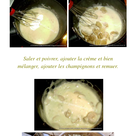
Saler et poivrer, ajouter la crème et bien
mélanger,
ajouter les champignons et remuer.