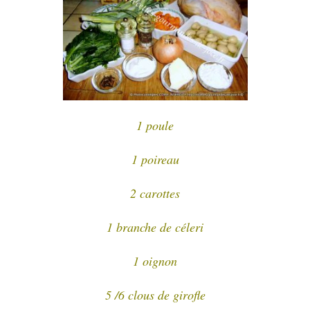
1 poule
1 poireau
2 carottes
1 branche de céleri
1 oignon
5 /6 clous de girofle