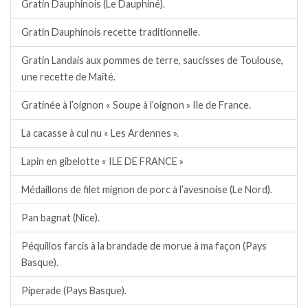
Gratin Dauphinois (Le Dauphiné).
Gratin Dauphinois recette traditionnelle.
Gratin Landais aux pommes de terre, saucisses de Toulouse,
une recette de Maïté.
Gratinée à l’oignon « Soupe à l’oignon » Ile de France.
La cacasse à cul nu « Les Ardennes ».
Lapin en gibelotte « ILE DE FRANCE »
Médaillons de filet mignon de porc à l’avesnoise (Le Nord).
Pan bagnat (Nice).
Péquillos farcis à la brandade de morue à ma façon (Pays
Basque).
Piperade (Pays Basque).