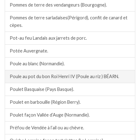
Pommes de terre des vendangeurs (Bourgogne).
Pommes de terre sarladaises(Périgord), confit de canard et
cèpes.
Pot-au feu Landais aux jarrets de porc.
Potée Auvergnate.
Poule au blanc (Normandie).
Poule au pot du bon Roi Henri IV (Poule au riz ) BÉARN.
Poulet Basquaise (Pays Basque).
Poulet en barbouille (Région Berry).
Poulet façon Vallée d’Auge (Normandie).
Préfou de Vendée à l’ail ou au chèvre.