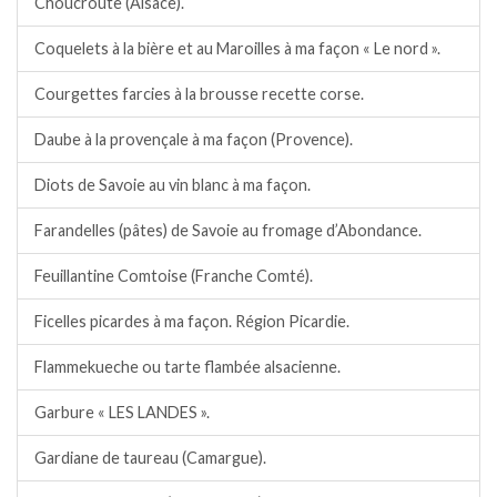
Choucroute (Alsace).
Coquelets à la bière et au Maroilles à ma façon « Le nord ».
Courgettes farcies à la brousse recette corse.
Daube à la provençale à ma façon (Provence).
Diots de Savoie au vin blanc à ma façon.
Farandelles (pâtes) de Savoie au fromage d’Abondance.
Feuillantine Comtoise (Franche Comté).
Ficelles picardes à ma façon. Région Picardie.
Flammekueche ou tarte flambée alsacienne.
Garbure « LES LANDES ».
Gardiane de taureau (Camargue).