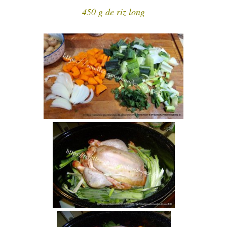
450 g de riz long