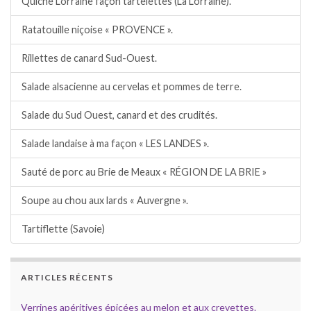
Quiche Lorraine façon tartelettes (La Lorraine).
Ratatouille niçoise « PROVENCE ».
Rillettes de canard Sud-Ouest.
Salade alsacienne au cervelas et pommes de terre.
Salade du Sud Ouest, canard et des crudités.
Salade landaise à ma façon « LES LANDES ».
Sauté de porc au Brie de Meaux « RÉGION DE LA BRIE »
Soupe au chou aux lards « Auvergne ».
Tartiflette (Savoie)
ARTICLES RÉCENTS
Verrines apéritives épicées au melon et aux crevettes.