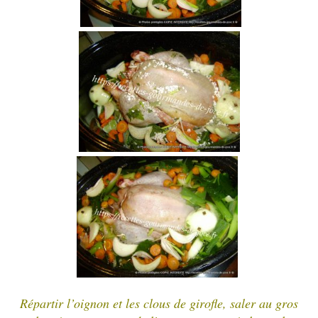
Répartir l’oignon et les clous de girofle, saler au gros