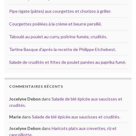
Pipe rigate (pâtes) aux courgettes et chorizos à griller.
Courgettes poêlées à la crème et beurre persillé.
Taboulé au poulet au curry, poitrine fumée, crudités.
Tartine Basque d’après la recette de Philippe Etchebest.
Salade de crudités et frites de poulet panées au paprika fumé.
COMMENTAIRES RÉCENTS
Jocelyne Debon
dans
Salade de blé épicée aux saucisses et
crudités.
Marie
dans
Salade de blé épicée aux saucisses et crudités.
Jocelyne Debon
dans
Haricots plats aux crevettes, riz et
cancoillotte.