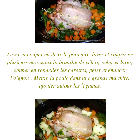
Laver et couper en deux
le poireaux
,
laver et couper en
plusieurs morceaux
la branche de céleri,
peler et laver,
couper en rondelles
les carottes, peler et émincer
l’oignon .
Mettre la poule dans une grande marmite,
ajouter autour les légumes.