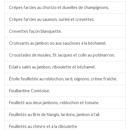
Crêpes farcies au chorizo et duxelles de champignons.
Crêpes farcies au saumon, surimi et crevettes.
Crevettes façon blanquette.
Croissants au jambon ou aux saucisses à la béchamel.
Croustades de moules, St Jacques et colin au potimarron.
Eclairs salés au jambon, ciboulette et béchamel.
Étoile feuilletée au reblochon, lard, oignons, crème fraîche.
Feuillantine Comtoise.
Feuilleté aux deux jambons, reblochon et tomate.
Feuilletés au Brie de Nangis, lardons, jambon à l’ail.
Feuilletés au chèvre et à la ciboulette