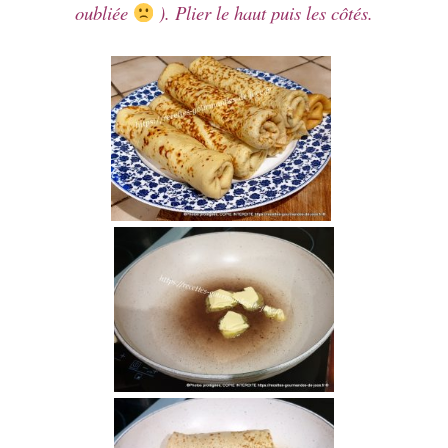
oubliée
). Plier le haut puis les côtés.