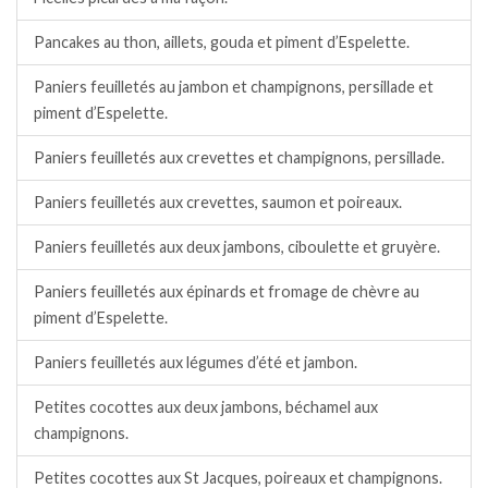
Pancakes au thon, aillets, gouda et piment d’Espelette.
Paniers feuilletés au jambon et champignons, persillade et
piment d’Espelette.
Paniers feuilletés aux crevettes et champignons, persillade.
Paniers feuilletés aux crevettes, saumon et poireaux.
Paniers feuilletés aux deux jambons, ciboulette et gruyère.
Paniers feuilletés aux épinards et fromage de chèvre au
piment d’Espelette.
Paniers feuilletés aux légumes d’été et jambon.
Petites cocottes aux deux jambons, béchamel aux
champignons.
Petites cocottes aux St Jacques, poireaux et champignons.