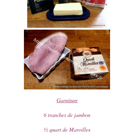
Garniture
6 tranches de jambon
½ quart de Maroille
s