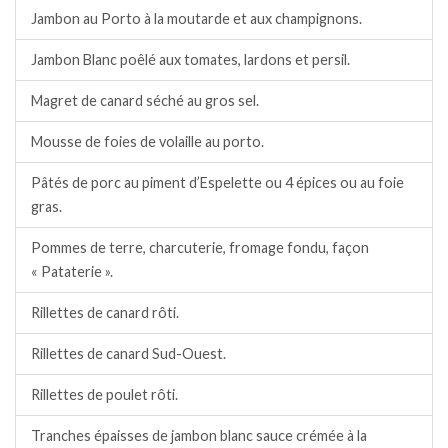
Jambon au Porto à la moutarde et aux champignons.
Jambon Blanc poêlé aux tomates, lardons et persil.
Magret de canard séché au gros sel.
Mousse de foies de volaille au porto.
Pâtés de porc au piment d’Espelette ou 4 épices ou au foie
gras.
Pommes de terre, charcuterie, fromage fondu, façon
« Pataterie ».
Rillettes de canard rôti.
Rillettes de canard Sud-Ouest.
Rillettes de poulet rôti.
Tranches épaisses de jambon blanc sauce crémée à la