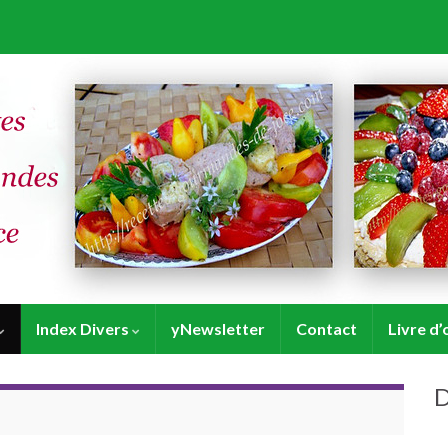
Index Divers
yNewsletter
Contact
Livre d’
D