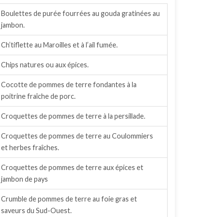
Boulettes de purée fourrées au gouda gratinées au
jambon.
Ch’tiflette au Maroilles et à l’ail fumée.
Chips natures ou aux épices.
Cocotte de pommes de terre fondantes à la
poitrine fraîche de porc.
Croquettes de pommes de terre à la persillade.
Croquettes de pommes de terre au Coulommiers
et herbes fraîches.
Croquettes de pommes de terre aux épices et
jambon de pays
Crumble de pommes de terre au foie gras et
saveurs du Sud-Ouest.