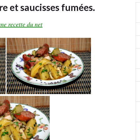
e et saucisses fumées.
ne recette du net