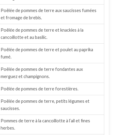
Poêlée de pommes de terre aux saucisses fumées
et fromage de brebis.
Poêlée de pommes de terre et knackies à la
cancoillotte et au basilic.
Poêlée de pommes de terre et poulet au paprika
fumé.
Poêlée de pommes de terre fondantes aux
merguez et champignons.
Poêlée de pommes de terre forestières.
Poêlée de pommes de terre, petits légumes et
saucisses.
Pommes de terre à la cancoillotte à l’ail et fines
herbes.