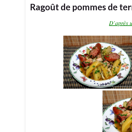
Ragoût de pommes de terr
D’après u