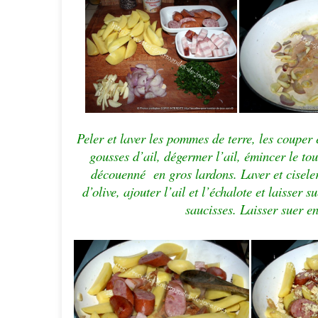
Peler et laver les pommes de terre, les couper 
gousses d’ail, dégermer l’ail, émincer le to
découenné
en gros lardons. Laver et ciseler 
d’olive, ajouter l’ail et l’échalote et laisser 
saucisses. Laisser suer e