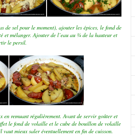
as de sel pour le moment), ajouter les épices, le fond de
tté et mélanger. Ajouter de l’eau au ¾ de la hauteur et
tir le persil.
x en remuant régulièrement. Avant de servir goûter et
ffet le fond de volaille et le cube de bouillon de volaille
l vaut mieux saler éventuellement en fin de cuisson.