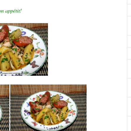
n appétit!