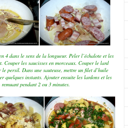
en 4 dans le sens de la longueur. Peler l’échalote et les
ut. Couper les saucisses en morceaux. Couper le lard
le persil. Dans une sauteuse, mettre un filet d’huile
suer quelques instants. Ajouter ensuite les lardons et les
n remuant pendant 2 ou 3 minutes.