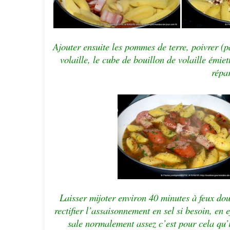
Ajouter ensuite les pommes de terre, poivrer (p
volaille, le cube de bouillon de volaille émie
répar
Laisser mijoter environ 40 minutes à feux dou
rectifier l’assaisonnement en sel si besoin, en e
sale normalement assez c’est pour cela qu’i