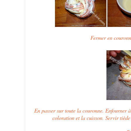
Fermer en couron
En passer sur toute la couronne. Enfourner à 
coloration et la cuisson. Servir tièd