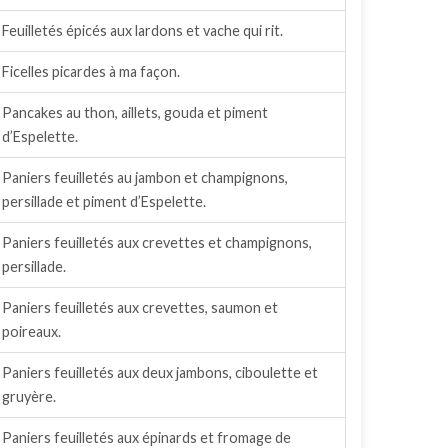
Feuilletés épicés aux lardons et vache qui rit.
Ficelles picardes à ma façon.
Pancakes au thon, aillets, gouda et piment
d’Espelette.
Paniers feuilletés au jambon et champignons,
persillade et piment d’Espelette.
Paniers feuilletés aux crevettes et champignons,
persillade.
Paniers feuilletés aux crevettes, saumon et
poireaux.
Paniers feuilletés aux deux jambons, ciboulette et
gruyère.
Paniers feuilletés aux épinards et fromage de