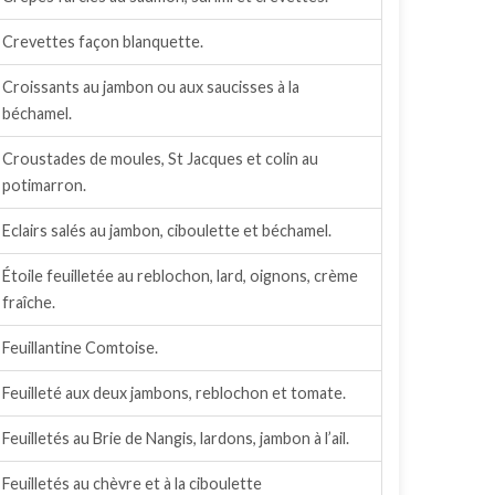
Crevettes façon blanquette.
Croissants au jambon ou aux saucisses à la
béchamel.
Croustades de moules, St Jacques et colin au
potimarron.
Eclairs salés au jambon, ciboulette et béchamel.
Étoile feuilletée au reblochon, lard, oignons, crème
fraîche.
Feuillantine Comtoise.
Feuilleté aux deux jambons, reblochon et tomate.
Feuilletés au Brie de Nangis, lardons, jambon à l’ail.
Feuilletés au chèvre et à la ciboulette