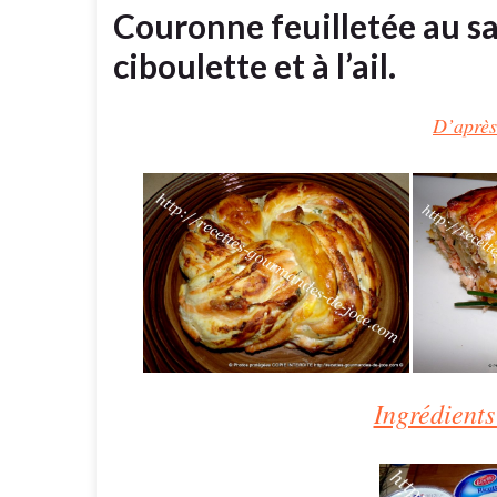
Couronne feuilletée au s
ciboulette et à l’ail.
D’après
Ingrédients