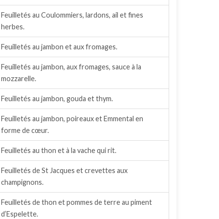
Feuilletés au Coulommiers, lardons, ail et fines
herbes.
Feuilletés au jambon et aux fromages.
Feuilletés au jambon, aux fromages, sauce à la
mozzarelle.
Feuilletés au jambon, gouda et thym.
Feuilletés au jambon, poireaux et Emmental en
forme de cœur.
Feuilletés au thon et à la vache qui rit.
Feuilletés de St Jacques et crevettes aux
champignons.
Feuilletés de thon et pommes de terre au piment
d’Espelette.