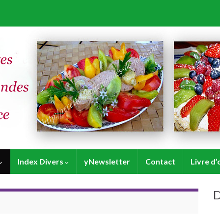
Index Divers
yNewsletter
Contact
Livre d’
D