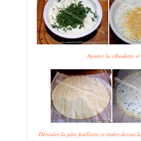
Ajouter la ciboulette et
Dérouler la pâte feuilletée et étaler dessus 