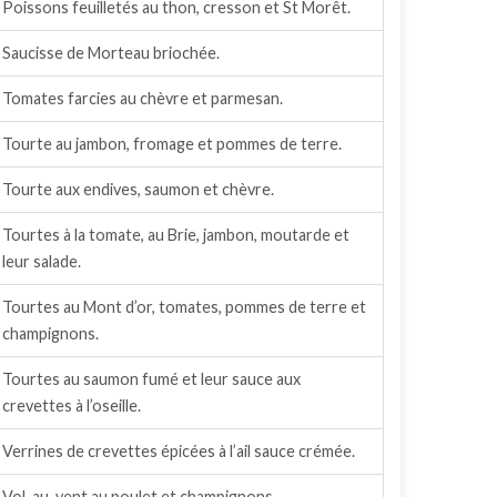
Poissons feuilletés au thon, cresson et St Morêt.
Saucisse de Morteau briochée.
Tomates farcies au chèvre et parmesan.
Tourte au jambon, fromage et pommes de terre.
Tourte aux endives, saumon et chèvre.
Tourtes à la tomate, au Brie, jambon, moutarde et
leur salade.
Tourtes au Mont d’or, tomates, pommes de terre et
champignons.
Tourtes au saumon fumé et leur sauce aux
crevettes à l’oseille.
Verrines de crevettes épicées à l’ail sauce crémée.
Vol-au-vent au poulet et champignons.