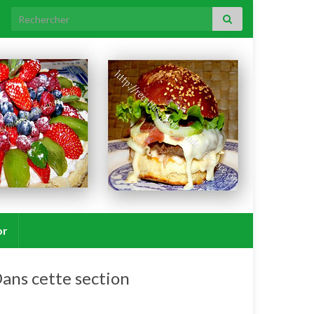
Search for:
or
ans cette section
Entrées chaudes.