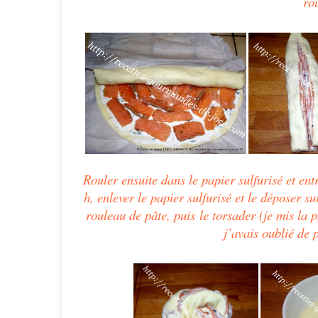
rou
Rouler ensuite dans le papier sulfurisé et en
h, enlever le papier sulfurisé et
le
déposer sur
rouleau de pâte, puis
le
torsader (je mis la
j’avais oublié de 