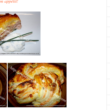
n appétit!