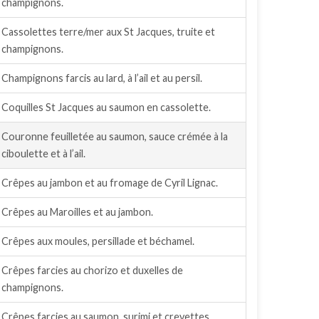
champignons.
Cassolettes terre/mer aux St Jacques, truite et
champignons.
Champignons farcis au lard, à l’ail et au persil.
Coquilles St Jacques au saumon en cassolette.
Couronne feuilletée au saumon, sauce crémée à la
ciboulette et à l’ail.
Crêpes au jambon et au fromage de Cyril Lignac.
Crêpes au Maroilles et au jambon.
Crêpes aux moules, persillade et béchamel.
Crêpes farcies au chorizo et duxelles de
champignons.
Crêpes farcies au saumon, surimi et crevettes.