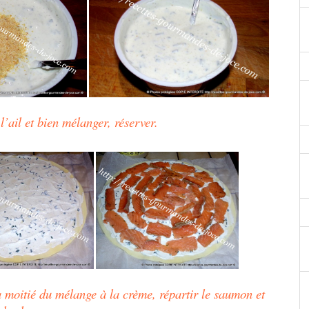
 l’ail et bien mélanger, réserver.
la moitié du mélange à la crème, répartir le saumon et