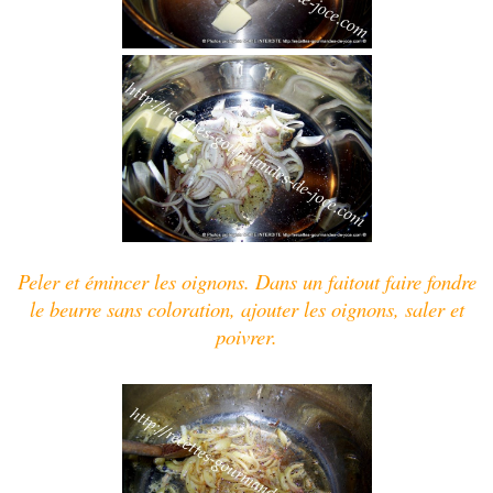
Peler et émincer les oignons. Dans un faitout faire fondre
le beurre sans coloration, ajouter les oignons, saler et
poivrer.