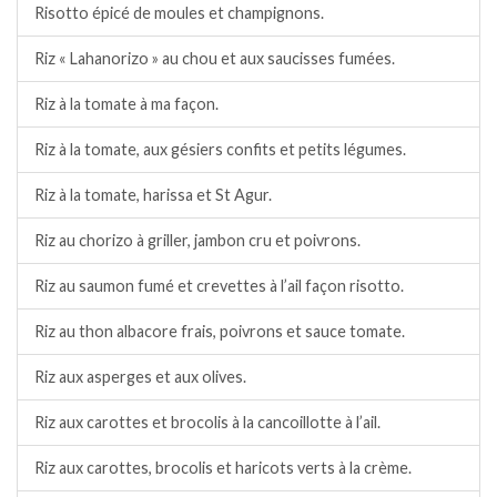
Risotto épicé de moules et champignons.
Riz « Lahanorizo » au chou et aux saucisses fumées.
Riz à la tomate à ma façon.
Riz à la tomate, aux gésiers confits et petits légumes.
Riz à la tomate, harissa et St Agur.
Riz au chorizo à griller, jambon cru et poivrons.
Riz au saumon fumé et crevettes à l’ail façon risotto.
Riz au thon albacore frais, poivrons et sauce tomate.
Riz aux asperges et aux olives.
Riz aux carottes et brocolis à la cancoillotte à l’ail.
Riz aux carottes, brocolis et haricots verts à la crème.