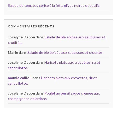
Salade de tomates cerise à la féta, olives noires et basilic.
COMMENTAIRES RÉCENTS
Jocelyne Debon
dans
Salade de blé épicée aux saucisses et
crudités.
Marie
dans
Salade de blé épicée aux saucisses et crudités.
Jocelyne Debon
dans
Haricots plats aux crevettes, riz et
cancoillotte.
mamie caillou
dans
Haricots plats aux crevettes, riz et
cancoillotte.
Jocelyne Debon
dans
Poulet au persil sauce crémée aux
champignons et lardons.