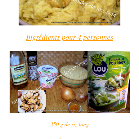
Ingrédients pour 4 personnes
350 g de riz long