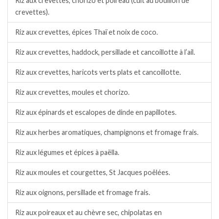
Riz aux crevettes, chorizo et poireau (cuit au bouillon de
crevettes).
Riz aux crevettes, épices Thaï et noix de coco.
Riz aux crevettes, haddock, persillade et cancoillotte à l’ail.
Riz aux crevettes, haricots verts plats et cancoillotte.
Riz aux crevettes, moules et chorizo.
Riz aux épinards et escalopes de dinde en papillotes.
Riz aux herbes aromatiques, champignons et fromage frais.
Riz aux légumes et épices à paëlla.
Riz aux moules et courgettes, St Jacques poêlées.
Riz aux oignons, persillade et fromage frais.
Riz aux poireaux et au chèvre sec, chipolatas en