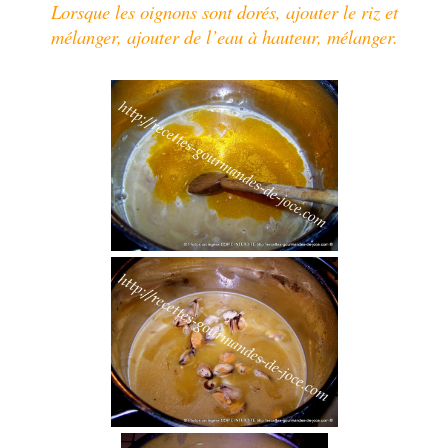
Lorsque les oignons sont dorés, ajouter le riz et
mélanger, ajouter de l’eau à hauteur, mélanger.