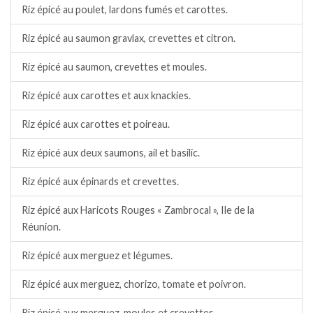
Riz épicé au poulet, lardons fumés et carottes.
Riz épicé au saumon gravlax, crevettes et citron.
Riz épicé au saumon, crevettes et moules.
Riz épicé aux carottes et aux knackies.
Riz épicé aux carottes et poireau.
Riz épicé aux deux saumons, ail et basilic.
Riz épicé aux épinards et crevettes.
Riz épicé aux Haricots Rouges « Zambrocal », Ile de la
Réunion.
Riz épicé aux merguez et légumes.
Riz épicé aux merguez, chorizo, tomate et poivron.
Riz épicé aux merguez, moules et crevettes.