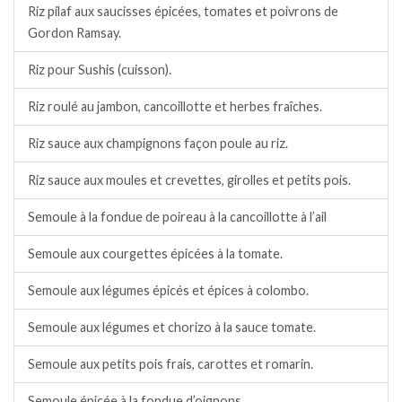
Riz pilaf aux saucisses épicées, tomates et poivrons de
Gordon Ramsay.
Riz pour Sushis (cuisson).
Riz roulé au jambon, cancoillotte et herbes fraîches.
Riz sauce aux champignons façon poule au riz.
Riz sauce aux moules et crevettes, girolles et petits pois.
Semoule à la fondue de poireau à la cancoillotte à l’ail
Semoule aux courgettes épicées à la tomate.
Semoule aux légumes épicés et épices à colombo.
Semoule aux légumes et chorizo à la sauce tomate.
Semoule aux petits pois frais, carottes et romarin.
Semoule épicée à la fondue d’oignons.