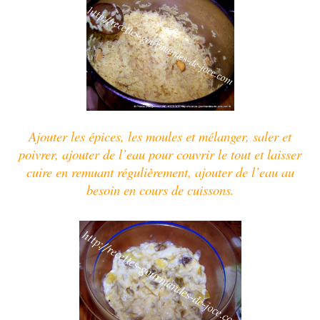
Ajouter les épices, les moules et mélanger, saler et
poivrer, ajouter de l’eau pour couvrir le tout et laisser
cuire en remuant régulièrement, ajouter de l’eau au
besoin en cours de cuissons.