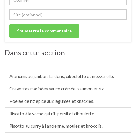
Dans cette section
Riz/semoule.
Arancinis au jambon, lardons, ciboulette et mozzarelle.
Crevettes marinées sauce crémée, saumon et riz.
Poêlée de riz épicé aux légumes et knackies.
Risotto à la vache qui rit, persil et ciboulette.
Risotto au curry à l’ancienne, moules et brocolis.