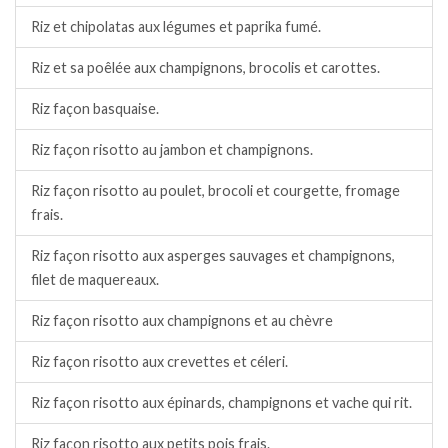
Riz et chipolatas aux légumes et paprika fumé.
Riz et sa poêlée aux champignons, brocolis et carottes.
Riz façon basquaise.
Riz façon risotto au jambon et champignons.
Riz façon risotto au poulet, brocoli et courgette, fromage
frais.
Riz façon risotto aux asperges sauvages et champignons,
filet de maquereaux.
Riz façon risotto aux champignons et au chèvre
Riz façon risotto aux crevettes et céleri.
Riz façon risotto aux épinards, champignons et vache qui rit.
Riz façon risotto aux petits pois frais.