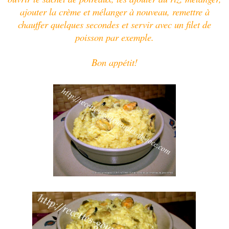
ajouter la crème et mélanger à nouveau, remettre à
chauffer quelques secondes et servir avec un filet de
poisson par exemple.
Bon appétit!