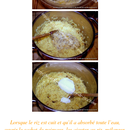
Lorsque le riz est cuit et qu’il a absorbé toute l’eau,
ouvrir le sachet de poireaux, les ajouter au riz, mélanger,