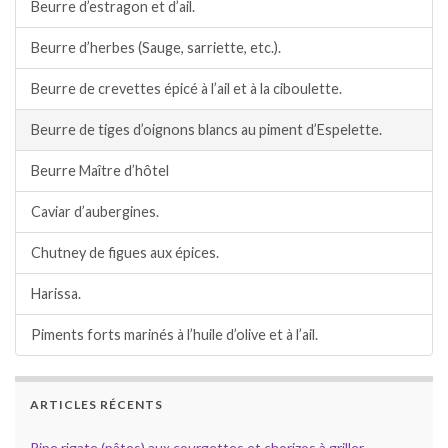
Beurre d’estragon et d’ail.
Beurre d’herbes (Sauge, sarriette, etc.).
Beurre de crevettes épicé à l’ail et à la ciboulette.
Beurre de tiges d’oignons blancs au piment d’Espelette.
Beurre Maître d’hôtel
Caviar d’aubergines.
Chutney de figues aux épices.
Harissa.
Piments forts marinés à l’huile d’olive et à l’ail.
ARTICLES RÉCENTS
Pipe rigate (pâtes) aux courgettes et chorizos à griller.