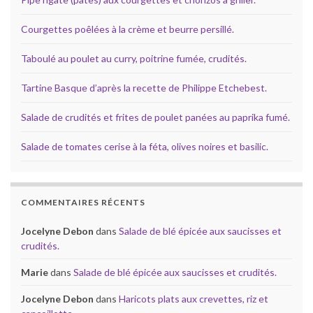
Courgettes poêlées à la crème et beurre persillé.
Taboulé au poulet au curry, poitrine fumée, crudités.
Tartine Basque d’après la recette de Philippe Etchebest.
Salade de crudités et frites de poulet panées au paprika fumé.
Salade de tomates cerise à la féta, olives noires et basilic.
COMMENTAIRES RÉCENTS
Jocelyne Debon
dans
Salade de blé épicée aux saucisses et
crudités.
Marie
dans
Salade de blé épicée aux saucisses et crudités.
Jocelyne Debon
dans
Haricots plats aux crevettes, riz et