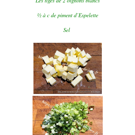
Les tiges de 2 oignons blancs
½ à c de piment d’Espelette
Sel