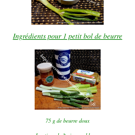
Ingrédients pour 1 petit bol de beurre
75 g de beurre doux