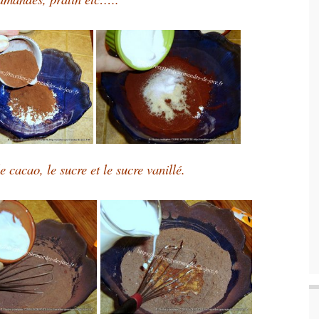
 cacao, le sucre et le sucre
vanillé.