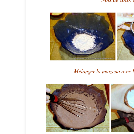
Mélanger la maïzena avec le