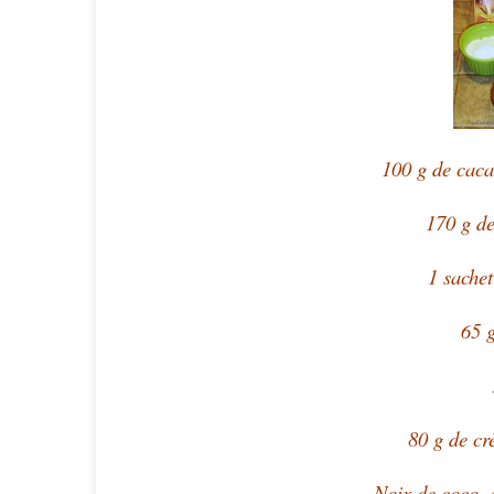
100 g de caca
170 g de
1 sachet
65 
80 g de cr
Noix de coco, 