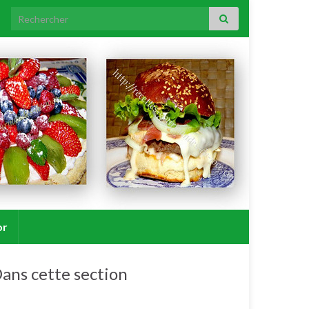
Search for:
or
ans cette section
Crèmes, mousses, flan.