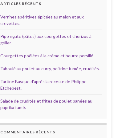
ARTICLES RÉCENTS
Verrines apéritives épicées au melon et aux
crevettes.
Pipe rigate (pâtes) aux courgettes et chorizos à
griller.
Courgettes poêlées à la crème et beurre persillé.
Taboulé au poulet au curry, poitrine fumée, crudités.
Tartine Basque d’après la recette de Philippe
Etchebest.
Salade de crudités et frites de poulet panées au
paprika fumé.
COMMENTAIRES RÉCENTS