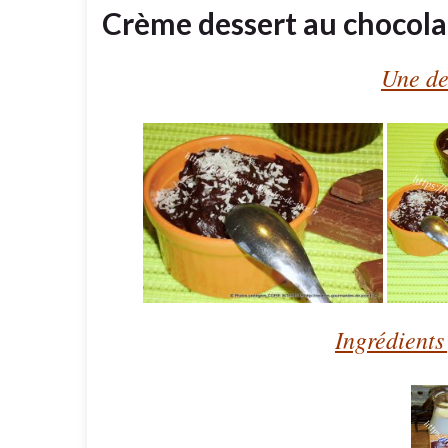
Crème dessert au chocola
Une de
Ingrédients