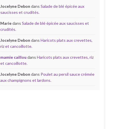
Jocelyne Debon
dans
Salade de blé épicée aux
saucisses et crudités.
Marie
dans
Salade de blé épicée aux saucisses et
crudités.
Jocelyne Debon
dans
Haricots plats aux crevettes,
riz et cancoillotte.
mamie caillou
dans
Haricots plats aux crevettes, riz
et cancoillotte.
Jocelyne Debon
dans
Poulet au persil sauce crémée
aux champignons et lardons.