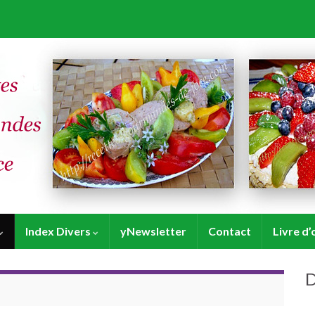
Index Divers
yNewsletter
Contact
Livre d’
D