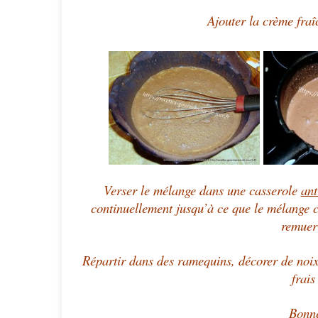
Ajouter la crème fraîc
Verser le mélange dans une casserole
ant
continuellement
jusqu’à ce que le mélange 
remuer
Répartir dans des ramequins, décorer de no
frais
Bonne