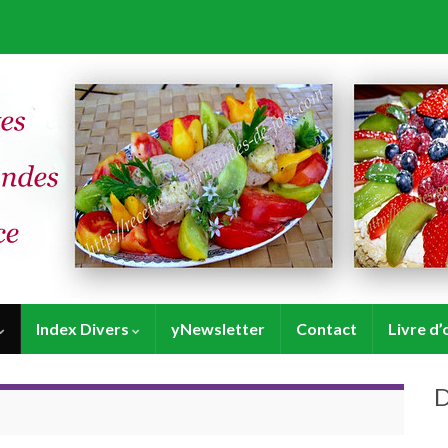
Index Divers
yNewsletter
Contact
Livre d’
D