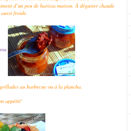
ment d’un peu de harissa maison. À déguster chaude
 aussi froide.
ssa
rillades au barbecue ou à la plancha.
n appétit!