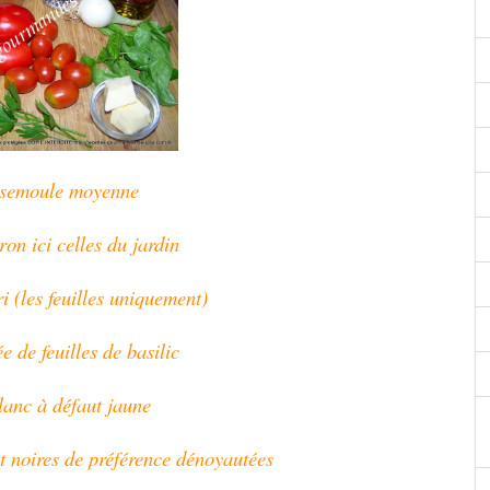
 semoule moyenne
ron ici celles du jardin
i (les feuilles uniquement)
e de feuilles de basilic
lanc à défaut jaune
et noires de préférence dénoyautées