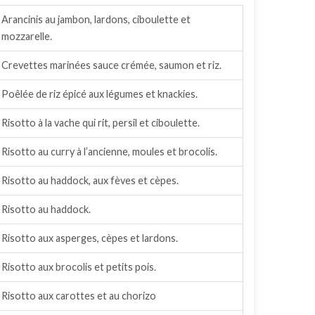
Arancinis au jambon, lardons, ciboulette et
mozzarelle.
Crevettes marinées sauce crémée, saumon et riz.
Poêlée de riz épicé aux légumes et knackies.
Risotto à la vache qui rit, persil et ciboulette.
Risotto au curry à l’ancienne, moules et brocolis.
Risotto au haddock, aux fèves et cèpes.
Risotto au haddock.
Risotto aux asperges, cèpes et lardons.
Risotto aux brocolis et petits pois.
Risotto aux carottes et au chorizo