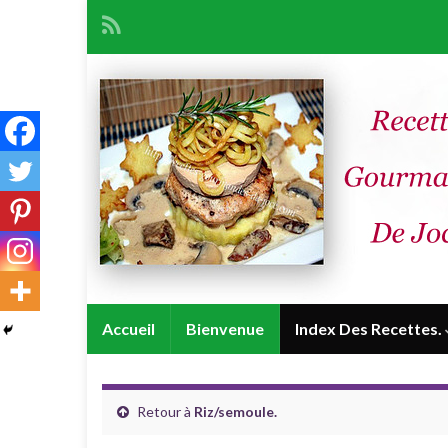
Accueil
Bienvenue
Index Des Recettes.
Retour à
Riz/semoule.