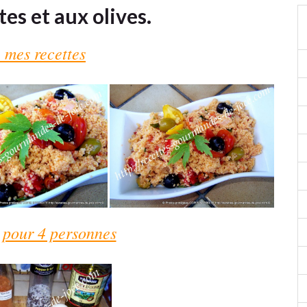
s et aux olives.
 mes recettes
 pour 4 personnes