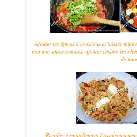
Ajouter les épices à couscous et laisser mijot
non une sauce tomates, ajouter ensuite les oliv
de toma
Rectifier éventuellement l’assaisonnement