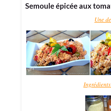
Semoule épicée aux tomate
Une de
Ingrédients