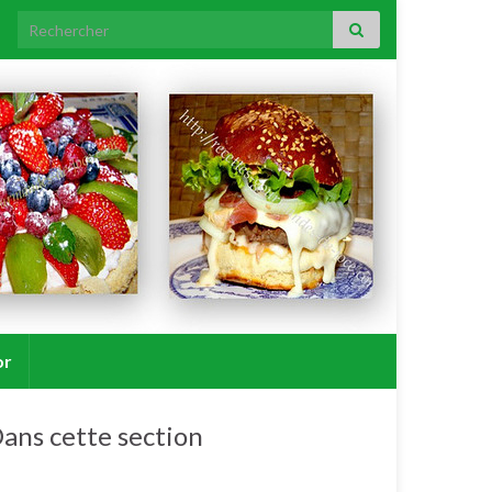
Search for:
or
ans cette section
Riz/semoule.