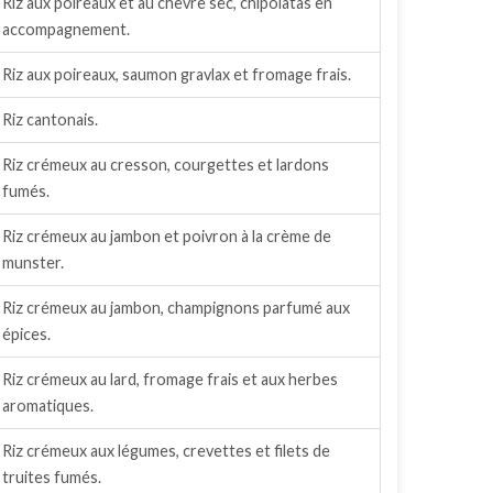
Riz aux poireaux et au chèvre sec, chipolatas en
accompagnement.
Riz aux poireaux, saumon gravlax et fromage frais.
Riz cantonais.
Riz crémeux au cresson, courgettes et lardons
fumés.
Riz crémeux au jambon et poivron à la crème de
munster.
Riz crémeux au jambon, champignons parfumé aux
épices.
Riz crémeux au lard, fromage frais et aux herbes
aromatiques.
Riz crémeux aux légumes, crevettes et filets de
truites fumés.