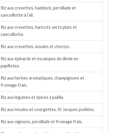
Riz aux crevettes, haddock, persillade et
cancoillotte à l’ail.
Riz aux crevettes, haricots verts plats et
cancoillotte.
Riz aux crevettes, moules et chorizo.
Riz aux épinards et escalopes de dinde en
papillotes.
Riz aux herbes aromatiques, champignons et
fromage frais.
Riz aux légumes et épices à paëlla.
Riz aux moules et courgettes, St Jacques poêlées.
Riz aux oignons, persillade et fromage frais.