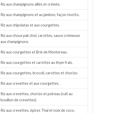
Riz aux champignons aillés et crémés.
Riz aux champignons et au jambon, façon risotto.
Riz aux chipolatas et aux courgettes.
Riz aux choux pak choï, carottes, sauce crémeuse
aux champignons.
Riz aux courgettes et Brie de Montereau.
Riz aux courgettes et carottes au thym frais.
Riz aux courgettes, brocoli, carottes et chorizo.
Riz aux crevettes et aux courgettes.
Riz aux crevettes, chorizo et poireau (cuit au
bouillon de crevettes).
Riz aux crevettes, épices Thaï et noix de coco.