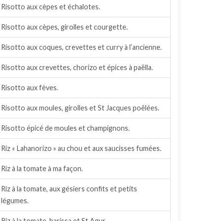
Risotto aux cèpes et échalotes.
Risotto aux cèpes, girolles et courgette.
Risotto aux coques, crevettes et curry à l’ancienne.
Risotto aux crevettes, chorizo et épices à paëlla.
Risotto aux fèves.
Risotto aux moules, girolles et St Jacques poêlées.
Risotto épicé de moules et champignons.
Riz « Lahanorizo » au chou et aux saucisses fumées.
Riz à la tomate à ma façon.
Riz à la tomate, aux gésiers confits et petits
légumes.
Riz à la tomate, harissa et St Agur.