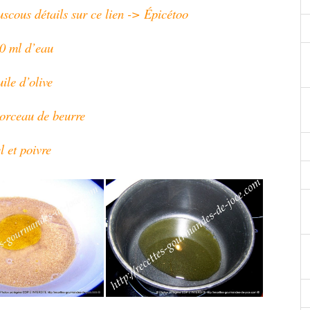
uscous détails sur ce lien -> Épicétoo
0 ml d’eau
ile d’olive
morceau de beurre
l et poivre