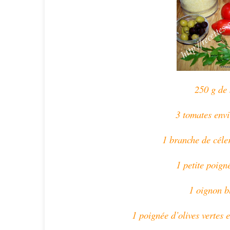
250 g de
3 tomates envi
1 branche de céler
1 petite poigné
1 oignon b
1 poignée d’olives vertes 