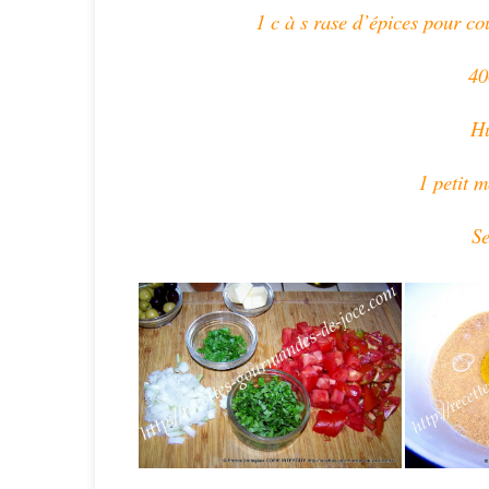
1 c à s rase d’épices pour co
40
Hu
1 petit 
Se