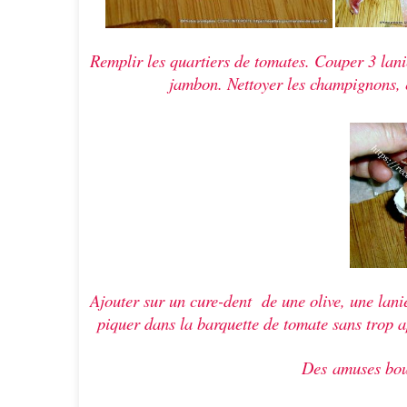
Remplir les quartiers de tomates. Couper 3
lani
jambon.
Nettoyer les champignons, e
Ajouter sur un cure-dent de une olive,
une lani
piquer dans la barquette de tomate sans trop ap
Des
amuses bo