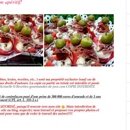
n apéritif!