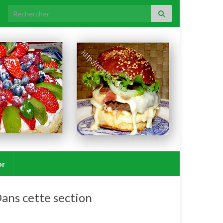
Search for:
or
ans cette section
Amuses bouches.