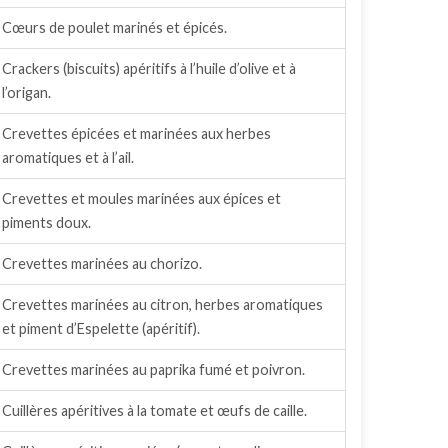
Cœurs de poulet marinés et épicés.
Crackers (biscuits) apéritifs à l’huile d’olive et à
l’origan.
Crevettes épicées et marinées aux herbes
aromatiques et à l’ail.
Crevettes et moules marinées aux épices et
piments doux.
Crevettes marinées au chorizo.
Crevettes marinées au citron, herbes aromatiques
et piment d’Espelette (apéritif).
Crevettes marinées au paprika fumé et poivron.
Cuillères apéritives à la tomate et œufs de caille.