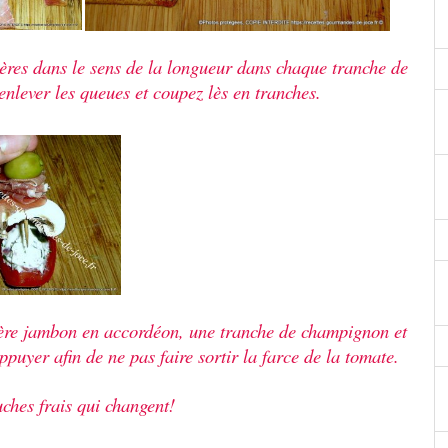
ères
dans le sens de la longueur dans chaque tranche de
nlever les queues et coupez lès en tranches.
ère
jambon en accordéon, une tranche de champignon et
puyer afin de ne pas faire sortir la farce de la tomate.
uches
frais qui changent!