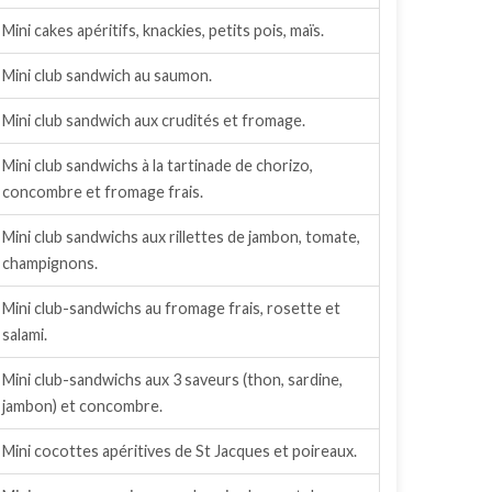
Mini cakes apéritifs, knackies, petits pois, maïs.
Mini club sandwich au saumon.
Mini club sandwich aux crudités et fromage.
Mini club sandwichs à la tartinade de chorizo,
concombre et fromage frais.
Mini club sandwichs aux rillettes de jambon, tomate,
champignons.
Mini club-sandwichs au fromage frais, rosette et
salami.
Mini club-sandwichs aux 3 saveurs (thon, sardine,
jambon) et concombre.
Mini cocottes apéritives de St Jacques et poireaux.