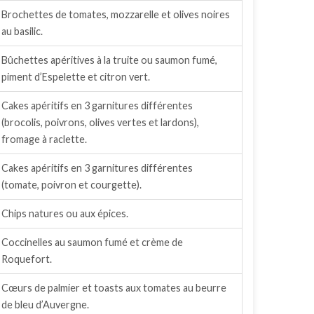
Brochettes de tomates, mozzarelle et olives noires
au basilic.
Bûchettes apéritives à la truite ou saumon fumé,
piment d’Espelette et citron vert.
Cakes apéritifs en 3 garnitures différentes
(brocolis, poivrons, olives vertes et lardons),
fromage à raclette.
Cakes apéritifs en 3 garnitures différentes
(tomate, poivron et courgette).
Chips natures ou aux épices.
Coccinelles au saumon fumé et crème de
Roquefort.
Cœurs de palmier et toasts aux tomates au beurre
de bleu d’Auvergne.