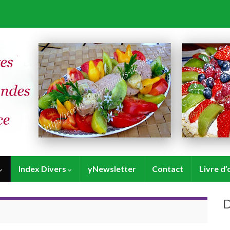
Index Divers
yNewsletter
Contact
Livre d’
D