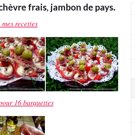
hèvre frais, jambon de pays.
 mes recettes
pour 16 barquettes