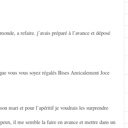
e monde, a refaire. j’avais préparé à l’avance et déposé
 que vous vous soyez régalés Bises Amicalement Joce
on mari et pour l’apéritif je voudrais les surprendre
je peux, il me semble la faire en avance et mettre dans un