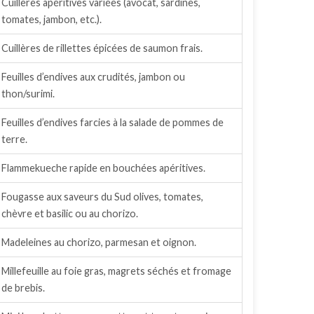
Cuillères apéritives variées (avocat, sardines,
tomates, jambon, etc.).
Cuillères de rillettes épicées de saumon frais.
Feuilles d’endives aux crudités, jambon ou
thon/surimi.
Feuilles d’endives farcies à la salade de pommes de
terre.
Flammekueche rapide en bouchées apéritives.
Fougasse aux saveurs du Sud olives, tomates,
chèvre et basilic ou au chorizo.
Madeleines au chorizo, parmesan et oignon.
Millefeuille au foie gras, magrets séchés et fromage
de brebis.