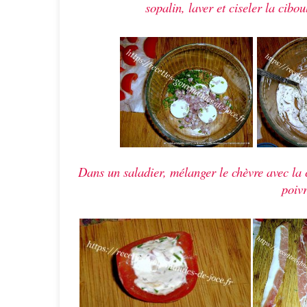
sopalin, laver et ciseler la cibou
Dans un saladier, mélanger le chèvre avec la ci
poivr