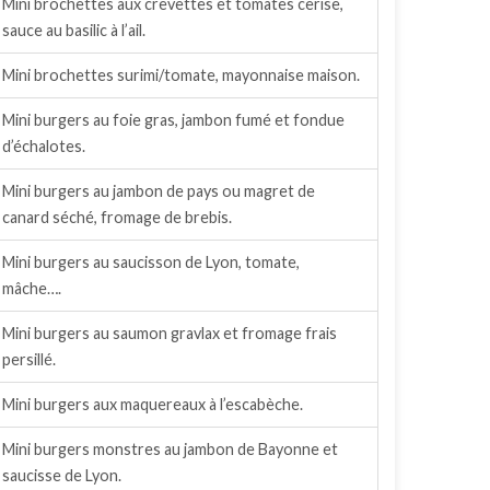
Mini brochettes aux crevettes et tomates cerise,
sauce au basilic à l’ail.
Mini brochettes surimi/tomate, mayonnaise maison.
Mini burgers au foie gras, jambon fumé et fondue
d’échalotes.
Mini burgers au jambon de pays ou magret de
canard séché, fromage de brebis.
Mini burgers au saucisson de Lyon, tomate,
mâche….
Mini burgers au saumon gravlax et fromage frais
persillé.
Mini burgers aux maquereaux à l’escabèche.
Mini burgers monstres au jambon de Bayonne et
saucisse de Lyon.