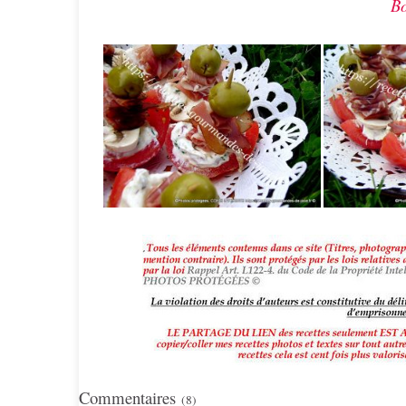
Bo
Commentaires
(8)