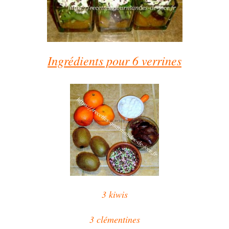
Ingrédients pour 6 verrines
3 kiwis
3 clémentines