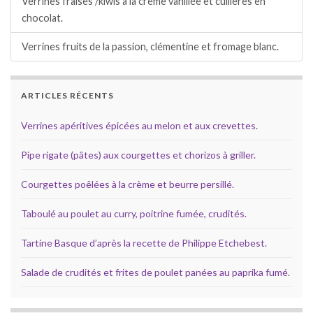
Verrines fraises /kiwis à la crème vanillée et cuillères en
chocolat.
Verrines fruits de la passion, clémentine et fromage blanc.
ARTICLES RÉCENTS
Verrines apéritives épicées au melon et aux crevettes.
Pipe rigate (pâtes) aux courgettes et chorizos à griller.
Courgettes poêlées à la crème et beurre persillé.
Taboulé au poulet au curry, poitrine fumée, crudités.
Tartine Basque d’après la recette de Philippe Etchebest.
Salade de crudités et frites de poulet panées au paprika fumé.