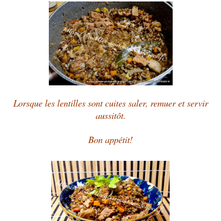
Lorsque les lentilles sont cuites saler, remuer et servir
aussitôt.
Bon appétit!