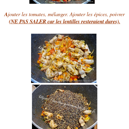
A
jouter les tomates, mélanger. Ajouter les épices, poivrer
(NE PAS SALER car les lentilles resteraient dures).