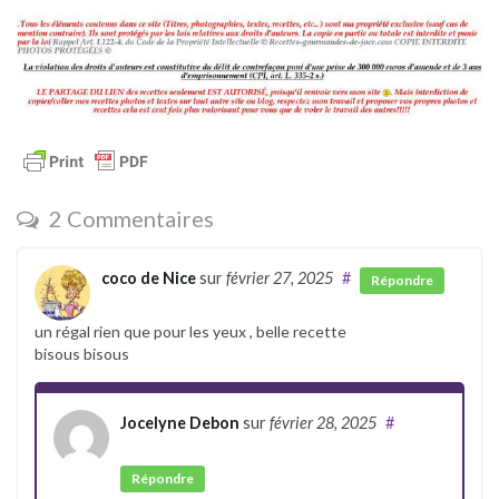
2 Commentaires
coco de Nice
sur
février 27, 2025
#
Répondre
un régal rien que pour les yeux , belle recette
bisous bisous
Jocelyne Debon
sur
février 28, 2025
#
Auteur
Répondre