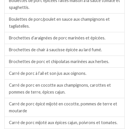
Boulettes de porc épicées faites maison à la sauce tomate et
spaghettis.
Boulettes de porc/poulet en sauce aux champignons et
tagliatelles.
Brochettes d’araignées de porc marinées et épicées.
Brochettes de chair à saucisse épicée au lard fumé.
Brochettes de porc et chipolatas marinées aux herbes.
Carré de porc à l’ail et son jus aux oignons.
Carré de porc en cocotte aux champignons, carottes et
pommes de terre, épices cajun.
Carré de porc épicé mijoté en cocotte, pommes de terre et
moutarde
Carré de porc mijoté aux épices cajun, poivrons et tomates.