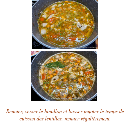
Remuer, verser le bouillon et laisser mijoter le temps de
cuisson des lentilles, remuer régulièrement.