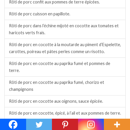
Rôti de porc confit aux pommes de terre épicées.
Rôti de porc cuisson en papillote.
Rôti de porc dans l’échine mijoté en cocotte aux tomates et
haricots verts frais.
Rôti de porc en cocotte à la moutarde au piment d’Espelette,
carottes, poireau et pâtes perles comme un risotto.
Rôti de porc en cocotte au paprika fumé et pommes de
terre.
Rôti de porc en cocotte au paprika fumé, chorizo et
champignons
Rôti de porc en cocotte aux oignons, sauce épicée.
Rôti de porc en cocotte, épicé, à l’ail et aux pommes de terre.
Rôti de porc en papillote et carottes à la crème et au cumin.