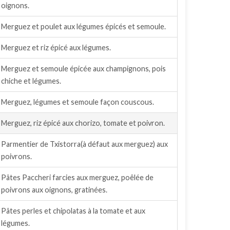
oignons.
Merguez et poulet aux légumes épicés et semoule.
Merguez et riz épicé aux légumes.
Merguez et semoule épicée aux champignons, pois
chiche et légumes.
Merguez, légumes et semoule façon couscous.
Merguez, riz épicé aux chorizo, tomate et poivron.
Parmentier de Txistorra(à défaut aux merguez) aux
poivrons.
Pâtes Paccheri farcies aux merguez, poêlée de
poivrons aux oignons, gratinées.
Pâtes perles et chipolatas à la tomate et aux
légumes.