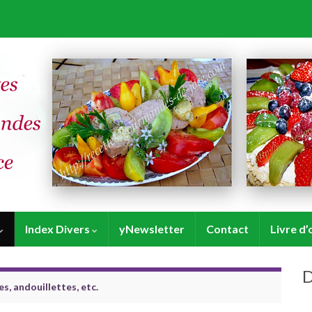
Index Divers
yNewsletter
Contact
Livre d’
D
s, andouillettes, etc.