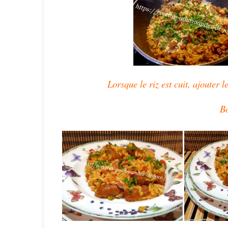
Lorsque le riz est cuit, ajouter l
Bo