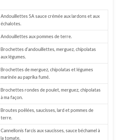
andouillettes, etc.
Andouillettes 5A sauce crémée aux lardons et aux
échalotes.
Andouillettes aux pommes de terre.
Brochettes d’andouillettes, merguez, chipolatas
aux légumes.
Brochettes de merguez, chipolatas et légumes
marinée au paprika fumé.
Brochettes rondes de poulet, merguez, chipolatas
à ma façon.
Broutes poêlées, saucisses, lard et pommes de
terre.
Cannellonis farcis aux saucisses, sauce béchamel à
la tomate.