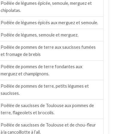
Poêlée de légumes épicée, semoule, merguez et
chipolatas.
Poêlée de légumes épicés aux merguez et semoule.
Poêlée de légumes, semoule et merguez.
Poêlée de pommes de terre aux saucisses fumées
et fromage de brebis
Poêlée de pommes de terre fondantes aux
merguez et champignons.
Poêlée de pommes de terre, petits légumes et
saucisses.
Poêlée de saucisses de Toulouse aux pommes de
terre, flageolets et brocolis.
Poêlée de saucisses de Toulouse et de chou-fleur
à la cancoillotte à l’ail.