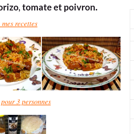
orizo, tomate et poivron.
 mes recettes
 pour 3 personnes