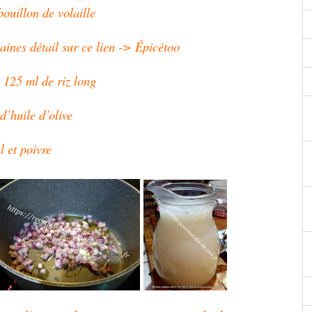
bouillon de volaille
aines détail sur ce lien -> Épicétoo
e 125 ml de riz long
 d’huile d’olive
l et poivre