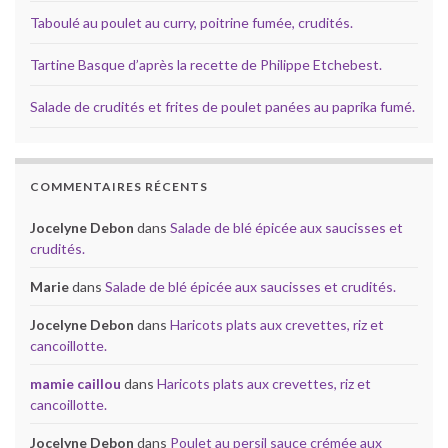
Taboulé au poulet au curry, poitrine fumée, crudités.
Tartine Basque d’après la recette de Philippe Etchebest.
Salade de crudités et frites de poulet panées au paprika fumé.
COMMENTAIRES RÉCENTS
Jocelyne Debon
dans
Salade de blé épicée aux saucisses et
crudités.
Marie
dans
Salade de blé épicée aux saucisses et crudités.
Jocelyne Debon
dans
Haricots plats aux crevettes, riz et
cancoillotte.
mamie caillou
dans
Haricots plats aux crevettes, riz et
cancoillotte.
Jocelyne Debon
dans
Poulet au persil sauce crémée aux