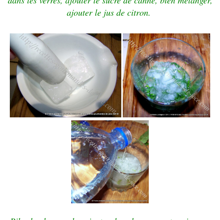
dans les verres, ajouter le sucre de canne, bien mélanger,
ajouter le jus de citron.