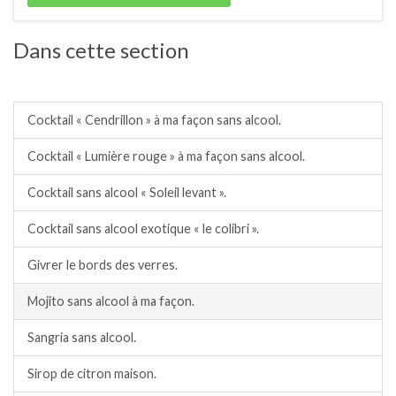
Dans cette section
Apéritifs / cocktails sans alcool / sirops.
Cocktail « Cendrillon » à ma façon sans alcool.
Cocktail « Lumière rouge » à ma façon sans alcool.
Cocktail sans alcool « Soleil levant ».
Cocktail sans alcool exotique « le colibri ».
Givrer le bords des verres.
Mojito sans alcool à ma façon.
Sangria sans alcool.
Sirop de citron maison.