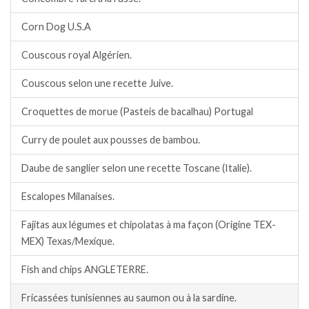
Corn Dog U.S.A
Couscous royal Algérien.
Couscous selon une recette Juive.
Croquettes de morue (Pasteis de bacalhau) Portugal
Curry de poulet aux pousses de bambou.
Daube de sanglier selon une recette Toscane (Italie).
Escalopes Milanaises.
Fajitas aux légumes et chipolatas à ma façon (Origine TEX-
MEX) Texas/Mexique.
Fish and chips ANGLETERRE.
Fricassées tunisiennes au saumon ou à la sardine.