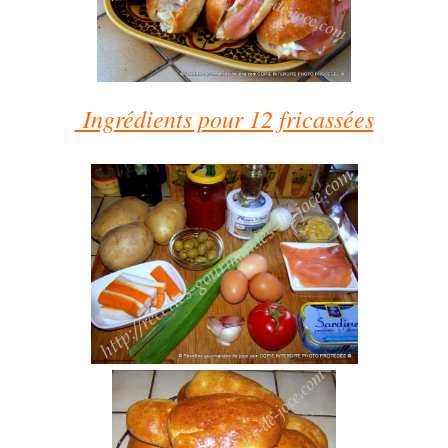
Ingrédients pour 12 fricassées