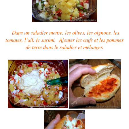
Dans un saladier mettre, les olives, les oignons, les
tomates, l’ail, le surimi. Ajouter les œufs et les pommes
de terre dans le saladier et mélanger.