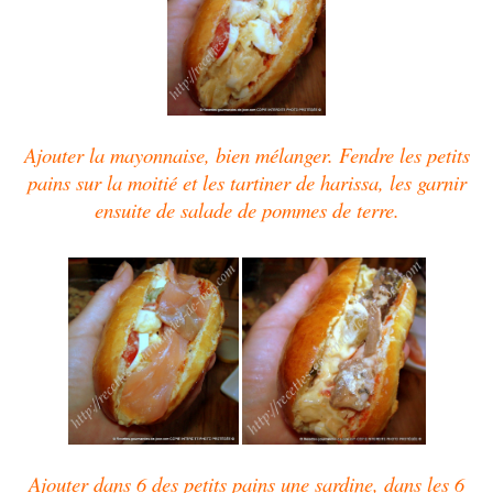
Ajouter la mayonnaise, bien mélanger. Fendre les petits
pains sur la moitié et les tartiner de harissa, les garnir
ensuite de salade de pommes de terre.
Ajouter dans 6 des petits pains une sardine, dans les 6