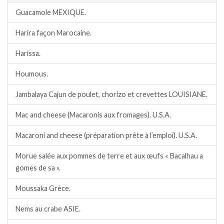
Guacamole MEXIQUE.
Harira façon Marocaine.
Harissa.
Houmous.
Jambalaya Cajun de poulet, chorizo et crevettes LOUISIANE.
Mac and cheese (Macaronis aux fromages). U.S.A.
Macaroni and cheese (préparation prête à l’emploi). U.S.A.
Morue salée aux pommes de terre et aux œufs « Bacalhau a
gomes de sa ».
Moussaka Grèce.
Nems au crabe ASIE.