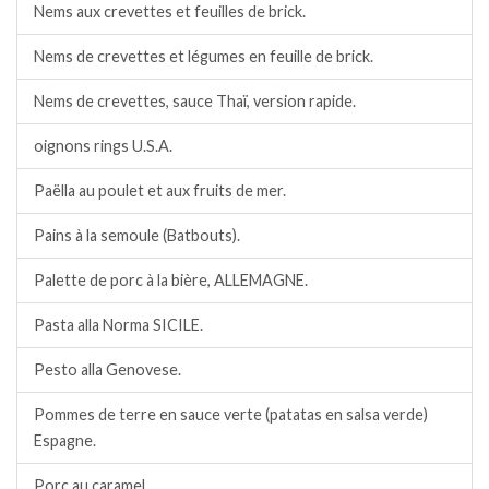
Nems aux crevettes et feuilles de brick.
Nems de crevettes et légumes en feuille de brick.
Nems de crevettes, sauce Thaï, version rapide.
oignons rings U.S.A.
Paëlla au poulet et aux fruits de mer.
Pains à la semoule (Batbouts).
Palette de porc à la bière, ALLEMAGNE.
Pasta alla Norma SICILE.
Pesto alla Genovese.
Pommes de terre en sauce verte (patatas en salsa verde)
Espagne.
Porc au caramel.