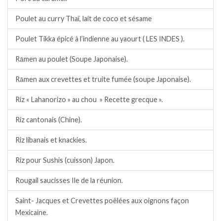
Poulet au curry Thaï, lait de coco et sésame
Poulet Tikka épicé à l’indienne au yaourt ( LES INDES ).
Rāmen au poulet (Soupe Japonaise).
Rāmen aux crevettes et truite fumée (soupe Japonaise).
Riz « Lahanorizo » au chou » Recette grecque ».
Riz cantonais (Chine).
Riz libanais et knackies.
Riz pour Sushis (cuisson) Japon.
Rougail saucisses Ile de la réunion.
Saint- Jacques et Crevettes poêlées aux oignons façon
Mexicaine.