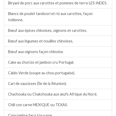
Biryani de porc aux carottes et pommes de terre LES INDES.
Blancs de poulet tandoori et riz aux carottes, façon
Indienne.
Bœuf aux épices chinoises, oignons et carottes.
Bœuf aux légumes et nouilles chinoises.
Bœuf aux oignons façon chinoise.
Cake au chorizo et jambon cru Portugal.
Caldo Verde (soupe au chou portugaise).
Cari de saucisses (Île de la Réunion).
Chachouka ou Chakchouka aux œufs Afrique du Nord.
Chili con carne MEXIQUE ou TEXAS.
Concombre farci à la russe.