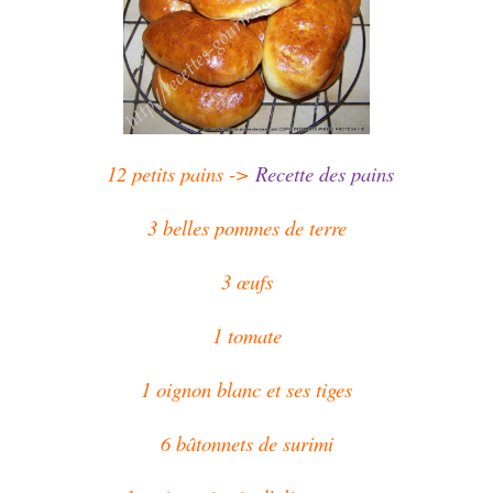
12 petits pains ->
Recette des pains
3 belles pommes de terre
3 œufs
1 tomate
1 oignon blanc et ses tiges
6 bâtonnets de surimi