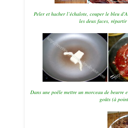
Peler et hacher l’échalote, couper le bleu d’A
les deux faces, répartir
Dans une poêle mettre un morceau de beurre et y
goûts (à poin