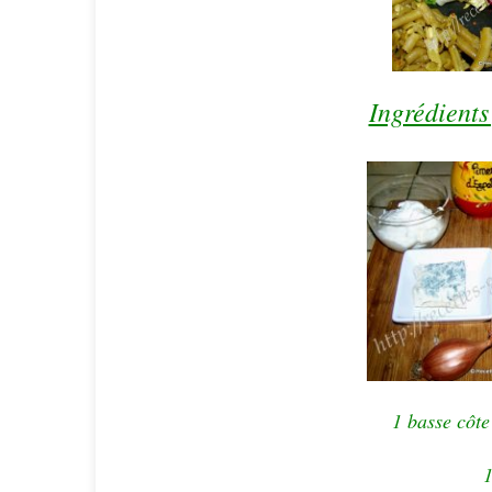
Ingrédients
1 basse côte
1