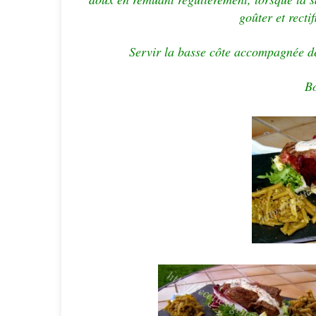
goûter et recti
Servir la basse côte accompagnée de 
Bo