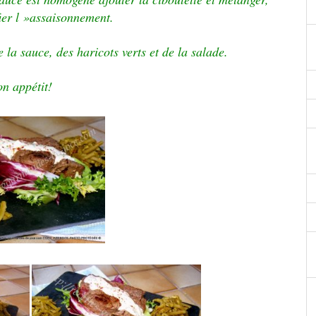
fier l »assaisonnement.
la sauce, des haricots verts et de la salade.
n appétit!