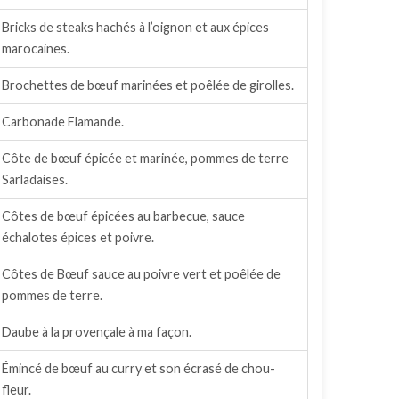
Bricks de steaks hachés à l’oignon et aux épices
marocaines.
Brochettes de bœuf marinées et poêlée de girolles.
Carbonade Flamande.
Côte de bœuf épicée et marinée, pommes de terre
Sarladaises.
Côtes de bœuf épicées au barbecue, sauce
échalotes épices et poivre.
Côtes de Bœuf sauce au poivre vert et poêlée de
pommes de terre.
Daube à la provençale à ma façon.
Émincé de bœuf au curry et son écrasé de chou-
fleur.