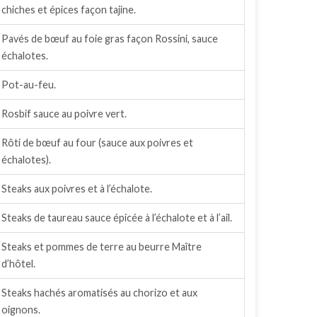
chiches et épices façon tajine.
Pavés de bœuf au foie gras façon Rossini, sauce
échalotes.
Pot-au-feu.
Rosbif sauce au poivre vert.
Rôti de bœuf au four (sauce aux poivres et
échalotes).
Steaks aux poivres et à l’échalote.
Steaks de taureau sauce épicée à l’échalote et à l’ail.
Steaks et pommes de terre au beurre Maître
d’hôtel.
Steaks hachés aromatisés au chorizo et aux
oignons.