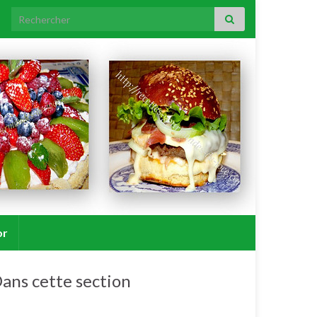
Search for:
or
ans cette section
Bœuf, taureau.