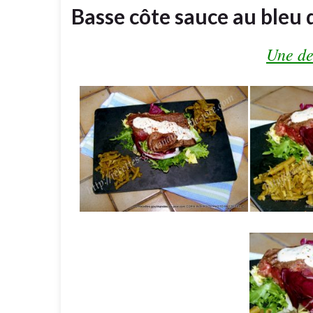
Basse côte sauce au bleu 
Une de