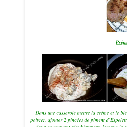
Prépa
Dans une casserole mettre la crème et le ble
poivrer, ajouter 2 pincées de piment d’Espelette
doux en remuant régulièrement, lorsque la s