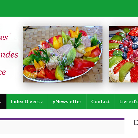
Index Divers
yNewsletter
Contact
Livre d’
D