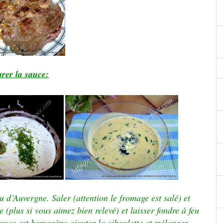
rer la sauce:
u d’Auvergne. Saler (attention le fromage est salé) et
 (plus si vous aimez bien relevé) et laisser fondre à feu
auce est homogène ajouter la ciboulette et mélanger,