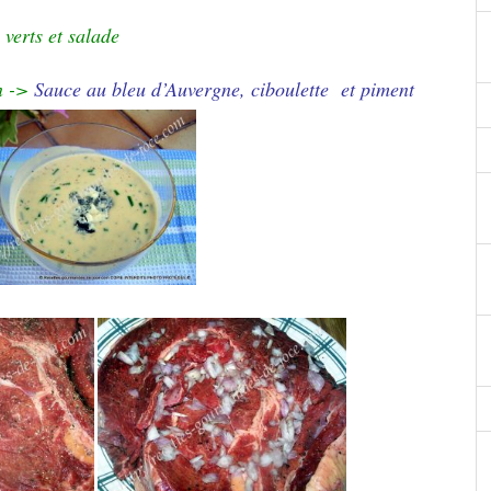
 verts et salade
en ->
Sauce au bleu d’Auvergne, ciboulette et piment