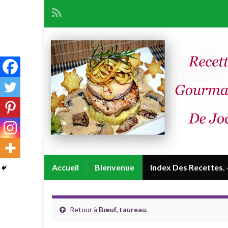
Accueil
Bienvenue
Index Des Recettes.
Retour à
Bœuf, taureau.