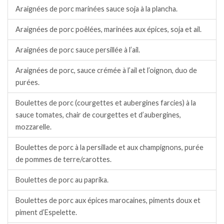
Araignées de porc marinées sauce soja à la plancha.
Araignées de porc poêlées, marinées aux épices, soja et ail.
Araignées de porc sauce persillée à l’ail.
Araignées de porc, sauce crémée à l’ail et l’oignon, duo de
purées.
Boulettes de porc (courgettes et aubergines farcies) à la
sauce tomates, chair de courgettes et d’aubergines,
mozzarelle.
Boulettes de porc à la persillade et aux champignons, purée
de pommes de terre/carottes.
Boulettes de porc au paprika.
Boulettes de porc aux épices marocaines, piments doux et
piment d’Espelette.