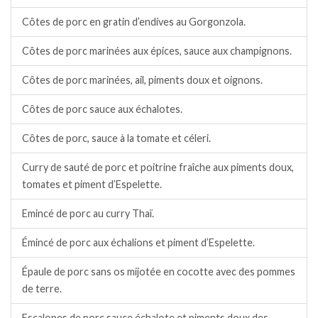
Côtes de porc en gratin d’endives au Gorgonzola.
Côtes de porc marinées aux épices, sauce aux champignons.
Côtes de porc marinées, ail, piments doux et oignons.
Côtes de porc sauce aux échalotes.
Côtes de porc, sauce à la tomate et céleri.
Curry de sauté de porc et poitrine fraîche aux piments doux,
tomates et piment d’Espelette.
Emincé de porc au curry Thaï.
Émincé de porc aux échalions et piment d’Espelette.
Épaule de porc sans os mijotée en cocotte avec des pommes
de terre.
Escalopes de porc sauce échalote et piments doux des