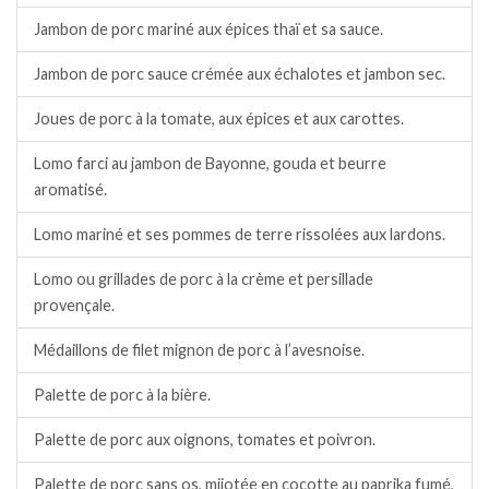
Jambon de porc mariné aux épices thaï et sa sauce.
Jambon de porc sauce crémée aux échalotes et jambon sec.
Joues de porc à la tomate, aux épices et aux carottes.
Lomo farci au jambon de Bayonne, gouda et beurre
aromatisé.
Lomo mariné et ses pommes de terre rissolées aux lardons.
Lomo ou grillades de porc à la crème et persillade
provençale.
Médaillons de filet mignon de porc à l’avesnoise.
Palette de porc à la bière.
Palette de porc aux oignons, tomates et poivron.
Palette de porc sans os, mijotée en cocotte au paprika fumé,