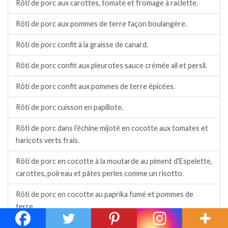
Rôti de porc aux carottes, tomate et fromage à raclette.
Rôti de porc aux pommes de terre façon boulangère.
Rôti de porc confit à la graisse de canard.
Rôti de porc confit aux pleurotes sauce crémée ail et persil.
Rôti de porc confit aux pommes de terre épicées.
Rôti de porc cuisson en papillote.
Rôti de porc dans l’échine mijoté en cocotte aux tomates et
haricots verts frais.
Rôti de porc en cocotte à la moutarde au piment d’Espelette,
carottes, poireau et pâtes perles comme un risotto.
Rôti de porc en cocotte au paprika fumé et pommes de
terre.
Rôti de porc en cocotte au paprika fumé, chorizo et