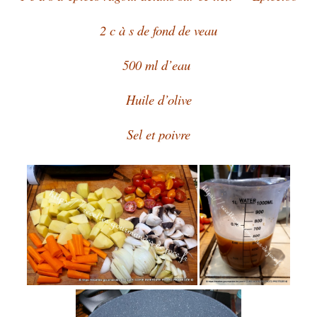
2 c à s de fond de veau
500 ml d’eau
Huile d’olive
Sel et poivre