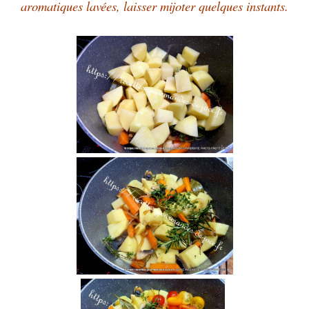
aromatiques lavées, laisser mijoter quelques instants.