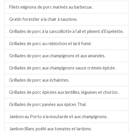
Filets mignons de porc marinés au barbecue.
Gratin forestier à la chair à saucisse.
Grillades de porc à la cancoillotte à l’ail et piment d’Espelette.
Grillades de porc au reblochon et lard fumé.
Grillades de porc aux champignons et aux amandes.
Grillades de porc aux champignons sauce crémée épicée.
Grillades de porc aux échalotes.
Grillades de porc épicées aux lentilles, légumes et chorizo.
Grillades de porc panées aux épices Thaï.
Jambon au Porto à la moutarde et aux champignons.
Jambon Blanc poêlé aux tomates et lardons.