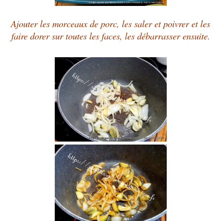
Ajouter les morceaux de porc, les saler et poivrer et les
faire dorer sur toutes les faces, les débarrasser ensuite.