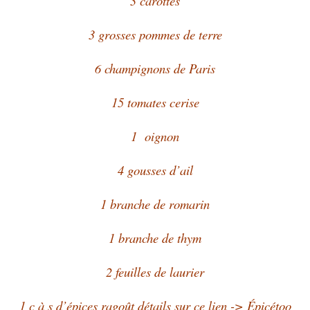
3 carottes
3 grosses pommes de terre
6 champignons de Paris
15 tomates cerise
1 oignon
4 gousses d’ail
1 branche de romarin
1 branche de thym
2 feuilles de laurier
1 c à s d’épices ragoût détails sur ce lien -> Épicétoo