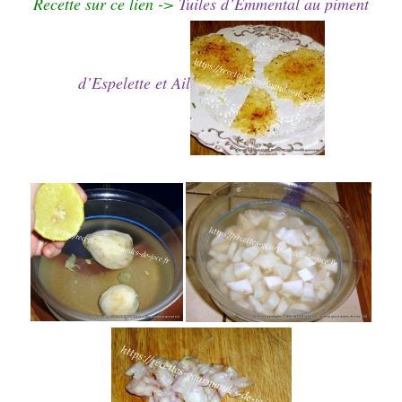
Recette sur ce lien ->
Tuiles d’Emmental au piment
d’Espelette et Ail