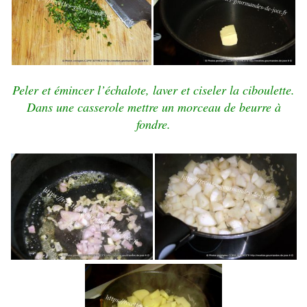
Peler et émincer l’échalote, laver et ciseler la ciboulette.
Dans une casserole mettre un morceau de beurre à
fondre.