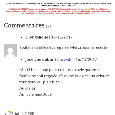
Commentaires
(2)
1.
Angelique
| 16/11/2017
Toute la famille s’est régalée. Merci pour la recette
jocelyne debon
(
site web
)
| 16/11/2017
Merci beaucoup pour ce retour, ravie que votre
famille se soit régalée, c’est vrai que c’est un velouté
tout doux qui plait bien
Au plaisir
Amicalement Joce