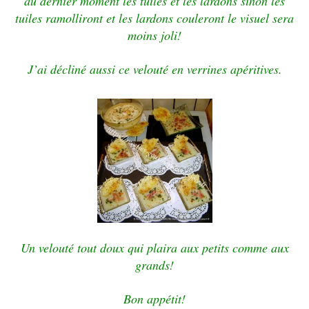
au dernier moment les tuiles et les lardons sinon les
tuiles ramolliront et les lardons couleront le visuel sera
moins joli!
J’ai décliné aussi ce velouté en verrines apéritives.
Un velouté tout doux qui plaira aux petits comme aux
grands!
Bon appétit!