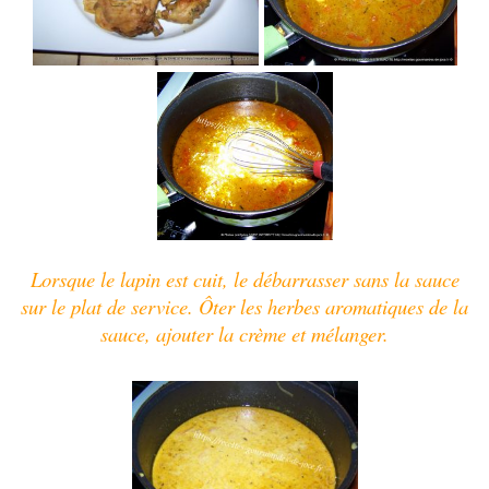
Lorsque le lapin est cuit, le débarrasser sans la sauce
sur le plat de service. Ôter les herbes aromatiques de la
sauce, ajouter la crème et mélanger.