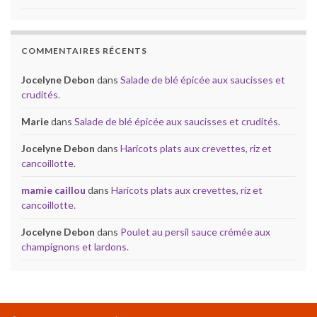
COMMENTAIRES RÉCENTS
Jocelyne Debon
dans
Salade de blé épicée aux saucisses et
crudités.
Marie
dans
Salade de blé épicée aux saucisses et crudités.
Jocelyne Debon
dans
Haricots plats aux crevettes, riz et
cancoillotte.
mamie caillou
dans
Haricots plats aux crevettes, riz et
cancoillotte.
Jocelyne Debon
dans
Poulet au persil sauce crémée aux
champignons et lardons.