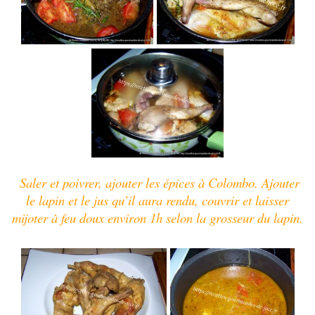
Saler et poivrer, ajouter les épices à Colombo. Ajouter
le lapin et le jus qu’il aura rendu, couvrir et laisser
mijoter à feu doux environ 1h selon la grosseur du lapin.