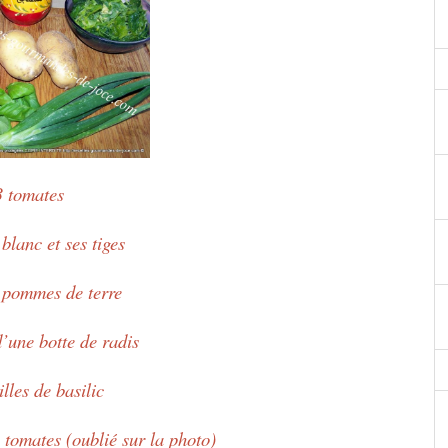
3 tomates
blanc et ses tiges
s pommes de terre
’une botte de radis
illes de basilic
 tomates (oublié sur la photo)