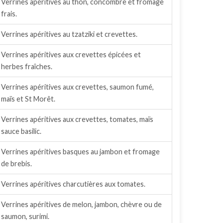
Verrines apéritives au thon, concombre et fromage
frais.
Verrines apéritives au tzatziki et crevettes.
Verrines apéritives aux crevettes épicées et
herbes fraîches.
Verrines apéritives aux crevettes, saumon fumé,
maïs et St Morêt.
Verrines apéritives aux crevettes, tomates, maïs
sauce basilic.
Verrines apéritives basques au jambon et fromage
de brebis.
Verrines apéritives charcutières aux tomates.
Verrines apéritives de melon, jambon, chèvre ou de
saumon, surimi.