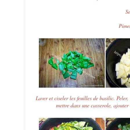
Se
Pimen
Laver et ciseler les feuilles de basilic. Pel
mettre dans une casserole, ajouter