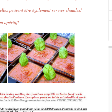
 elles peuvent être également servies chaudes!
n apéritif!