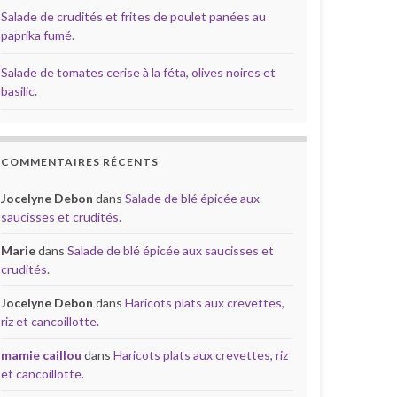
Salade de crudités et frites de poulet panées au
paprika fumé.
Salade de tomates cerise à la féta, olives noires et
basilic.
COMMENTAIRES RÉCENTS
Jocelyne Debon
dans
Salade de blé épicée aux
saucisses et crudités.
Marie
dans
Salade de blé épicée aux saucisses et
crudités.
Jocelyne Debon
dans
Haricots plats aux crevettes,
riz et cancoillotte.
mamie caillou
dans
Haricots plats aux crevettes, riz
et cancoillotte.