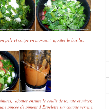
non pelé et coupé en morceau, ajouter le basilic.
minutes, ajouter ensuite le coulis de tomate et mixer,
er une pincée de piment d’Espelette sur chaque verrine.