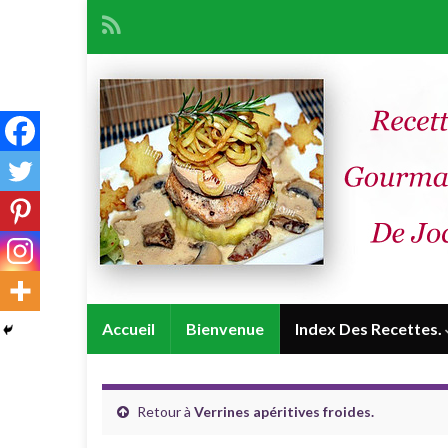
Accueil
Bienvenue
Index Des Recettes.
Retour à
Verrines apéritives froides.