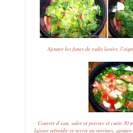
Ajouter les fanes de radis lavées, l’oig
Couvrir d’eau, saler et poivrer et cuire 30 
laisser refroidir et servir en verrines, ajout