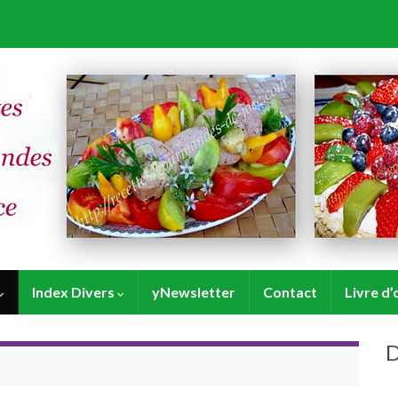
Index Divers
yNewsletter
Contact
Livre d’
D