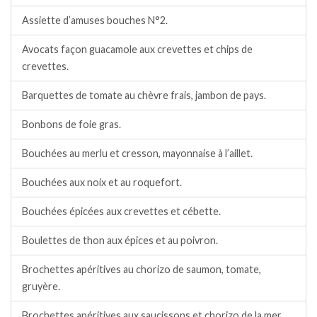
Assiette d’amuses bouches N°2.
Avocats façon guacamole aux crevettes et chips de
crevettes.
Barquettes de tomate au chèvre frais, jambon de pays.
Bonbons de foie gras.
Bouchées au merlu et cresson, mayonnaise à l’aillet.
Bouchées aux noix et au roquefort.
Bouchées épicées aux crevettes et cébette.
Boulettes de thon aux épices et au poivron.
Brochettes apéritives au chorizo de saumon, tomate,
gruyère.
Brochettes apéritives aux saucissons et chorizo de la mer,