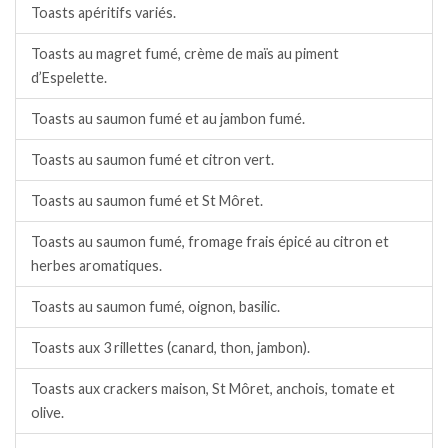
Toasts apéritifs variés.
Toasts au magret fumé, crème de maïs au piment
d’Espelette.
Toasts au saumon fumé et au jambon fumé.
Toasts au saumon fumé et citron vert.
Toasts au saumon fumé et St Môret.
Toasts au saumon fumé, fromage frais épicé au citron et
herbes aromatiques.
Toasts au saumon fumé, oignon, basilic.
Toasts aux 3 rillettes (canard, thon, jambon).
Toasts aux crackers maison, St Môret, anchois, tomate et
olive.