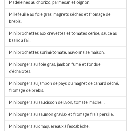
Madeleines au chorizo, parmesan et oignon.
Millefeuille au foie gras, magrets séchés et fromage de
brebis.
Mini brochettes aux crevettes et tomates cerise, sauce au
basilic à l’ail.
Mini brochettes surimi/tomate, mayonnaise maison.
Mini burgers au foie gras, jambon fumé et fondue
d’échalotes.
Mini burgers au jambon de pays ou magret de canard séché,
fromage de brebis.
Mini burgers au saucisson de Lyon, tomate, mâche….
Mini burgers au saumon gravlax et fromage frais persillé.
Mini burgers aux maquereaux à l’escabèche.