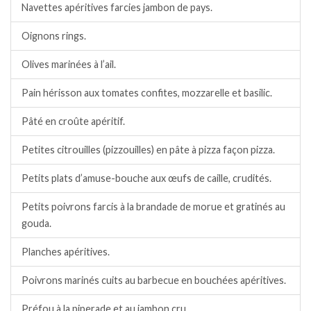
Navettes apéritives farcies jambon de pays.
Oignons rings.
Olives marinées à l’ail.
Pain hérisson aux tomates confites, mozzarelle et basilic.
Pâté en croûte apéritif.
Petites citrouilles (pizzouilles) en pâte à pizza façon pizza.
Petits plats d’amuse-bouche aux œufs de caille, crudités.
Petits poivrons farcis à la brandade de morue et gratinés au
gouda.
Planches apéritives.
Poivrons marinés cuits au barbecue en bouchées apéritives.
Préfou à la piperade et au jambon cru.