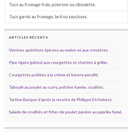
Tucs au fromage frais, poivrons ou ciboulette.
Tucs garnis au fromage, lard ou saucisses.
ARTICLES RÉCENTS
Verrines apéritives épicées au melon et aux crevettes.
Pipe rigate (pâtes) aux courgettes et chorizos à griller.
Courgettes poêlées à la crème et beurre persillé.
Taboulé au poulet au curry, poitrine fumée, crudités.
Tartine Basque d’après la recette de Philippe Etchebest.
Salade de crudités et frites de poulet panées au paprika fumé.