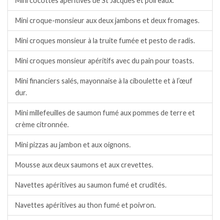
Mini cocottes apéritives de St Jacques et poireaux.
Mini croque-monsieur aux deux jambons et deux fromages.
Mini croques monsieur à la truite fumée et pesto de radis.
Mini croques monsieur apéritifs avec du pain pour toasts.
Mini financiers salés, mayonnaise à la ciboulette et à l’œuf
dur.
Mini millefeuilles de saumon fumé aux pommes de terre et
crème citronnée.
Mini pizzas au jambon et aux oignons.
Mousse aux deux saumons et aux crevettes.
Navettes apéritives au saumon fumé et crudités.
Navettes apéritives au thon fumé et poivron.