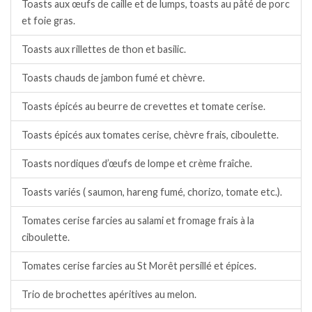
Toasts aux œufs de caille et de lumps, toasts au pâté de porc
et foie gras.
Toasts aux rillettes de thon et basilic.
Toasts chauds de jambon fumé et chèvre.
Toasts épicés au beurre de crevettes et tomate cerise.
Toasts épicés aux tomates cerise, chèvre frais, ciboulette.
Toasts nordiques d’œufs de lompe et crème fraîche.
Toasts variés ( saumon, hareng fumé, chorizo, tomate etc.).
Tomates cerise farcies au salami et fromage frais à la
ciboulette.
Tomates cerise farcies au St Morêt persillé et épices.
Trio de brochettes apéritives au melon.