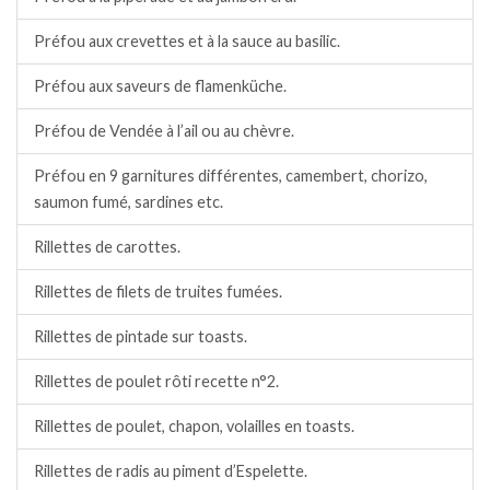
Préfou aux crevettes et à la sauce au basilic.
Préfou aux saveurs de flamenküche.
Préfou de Vendée à l’ail ou au chèvre.
Préfou en 9 garnitures différentes, camembert, chorizo,
saumon fumé, sardines etc.
Rillettes de carottes.
Rillettes de filets de truites fumées.
Rillettes de pintade sur toasts.
Rillettes de poulet rôti recette n°2.
Rillettes de poulet, chapon, volailles en toasts.
Rillettes de radis au piment d’Espelette.