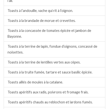
l’ail.
Toasts à l’andouille, vache qui rit à l’oignon.
Toasts à la brandade de morue et crevettes.
Toasts à la concassée de tomates épicée et jambon de
Bayonne.
Toasts à la terrine de lapin, fondue d’oignons, concassé de
noisettes.
Toasts à la terrine de lentilles vertes aux cèpes.
Toasts à la truite fumée, tartare et sauce basilic épicée.
Toasts aillés de moules à la catalane.
Toasts apéritifs aux radis, poivrons et fromage frais.
Toasts apéritifs chauds au reblochon et lardons fumés.