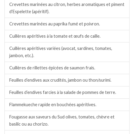
Crevettes marinées au citron, herbes aromatiques et piment
d’Espelette (apéritif).
Crevettes marinées au paprika fumé et poivron.
Cuillères apéritives à la tomate et œufs de caille.
Cuillères apéritives variées (avocat, sardines, tomates,
jambon, etc.).
Cuillères de rillettes épicées de saumon frais.
Feuilles d’endives aux crudités, jambon ou thon/surimi.
Feuilles d’endives farcies à la salade de pommes de terre.
Flammekueche rapide en bouchées apéritives.
Fougasse aux saveurs du Sud olives, tomates, chèvre et
basilic ou au chorizo.