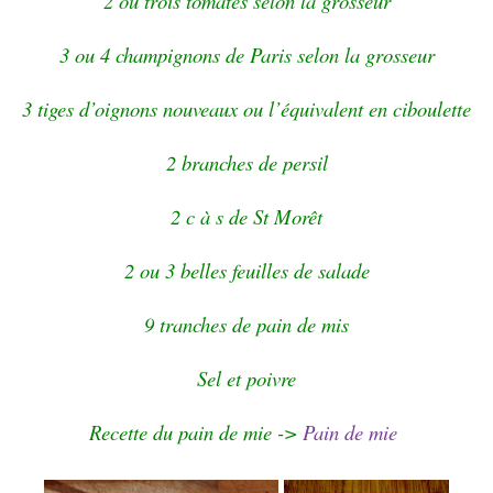
2 ou trois tomates selon la grosseur
3 ou 4 champignons de Paris selon la grosseur
3 tiges d’oignons nouveaux ou l’équivalent en ciboulette
2 branches de persil
2 c à s de St Morêt
2 ou 3 belles feuilles de salade
9 tranches de pain de mis
Sel et poivre
Recette du pain de mie ->
Pain de mie