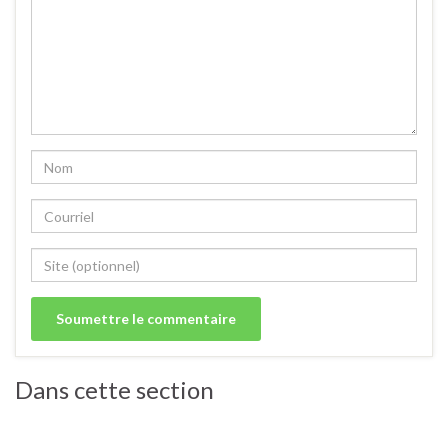
Dans cette section
Tartes, tartelettes et quiches salées.