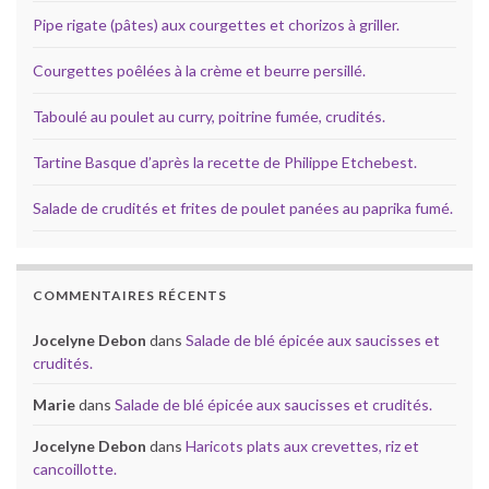
Pipe rigate (pâtes) aux courgettes et chorizos à griller.
Courgettes poêlées à la crème et beurre persillé.
Taboulé au poulet au curry, poitrine fumée, crudités.
Tartine Basque d’après la recette de Philippe Etchebest.
Salade de crudités et frites de poulet panées au paprika fumé.
COMMENTAIRES RÉCENTS
Jocelyne Debon
dans
Salade de blé épicée aux saucisses et
crudités.
Marie
dans
Salade de blé épicée aux saucisses et crudités.
Jocelyne Debon
dans
Haricots plats aux crevettes, riz et
cancoillotte.