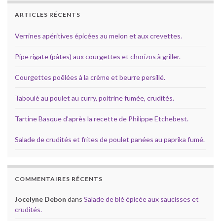
ARTICLES RÉCENTS
Verrines apéritives épicées au melon et aux crevettes.
Pipe rigate (pâtes) aux courgettes et chorizos à griller.
Courgettes poêlées à la crème et beurre persillé.
Taboulé au poulet au curry, poitrine fumée, crudités.
Tartine Basque d’après la recette de Philippe Etchebest.
Salade de crudités et frites de poulet panées au paprika fumé.
COMMENTAIRES RÉCENTS
Jocelyne Debon
dans
Salade de blé épicée aux saucisses et
crudités.