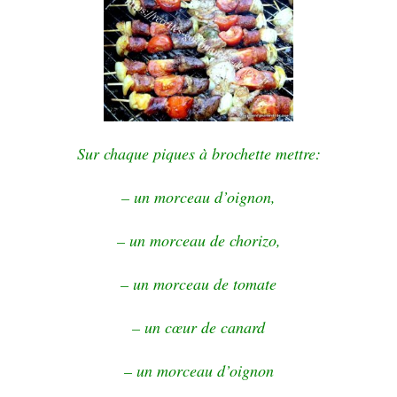
Sur chaque piques à brochette mettre:
– un morceau d’oignon,
– un morceau de chorizo,
– un morceau de tomate
– un cœur de canard
– un morceau d’oignon