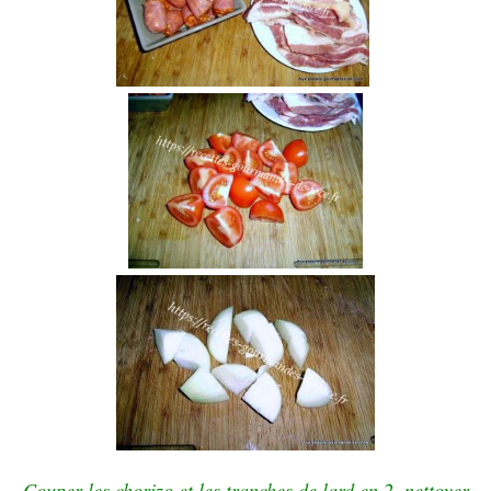
Couper les chorizo et les tranches de lard en 2, nettoyer