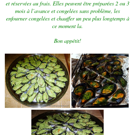
et réservées
au frais.
Elles peuvent être préparées 2 ou 3
mois à l’avance et congelées
sans problème, les
enfourner congelées et chauffer un peu plus
longtemps à
ce moment la.
Bon appétit!