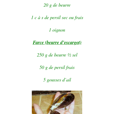
20 g de beurre
1 c à s de persil sec ou frais
1 oignon
Farce (beurre d’escargot)
250 g de beurre ½ sel
50 g de persil frais
5 gousses d’ail