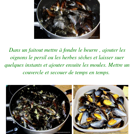
Dans un faitout mettre à fondre le beurre , ajouter les
oignons le persil ou les herbes sèches et l
aisser suer
quelques instants et ajouter ensuite
les moules
. Mettre un
couvercle et secouer de temps en temps.