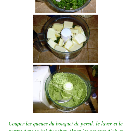
Couper les queues du bouquet de persil,
le laver
et le
mettre dans le bol du robot.
Peler les gousses d’ail et