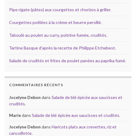
Pipe rigate (pâtes) aux courgettes et chorizos à griller.
Courgettes poêlées à la crème et beurre persillé.
Taboulé au poulet au curry, poitrine fumée, crudités.
Tartine Basque d’après la recette de Philippe Etchebest.
Salade de crudités et frites de poulet panées au paprika fumé.
COMMENTAIRES RÉCENTS
Jocelyne Debon
dans
Salade de blé épicée aux saucisses et
crudités.
Marie
dans
Salade de blé épicée aux saucisses et crudités.
Jocelyne Debon
dans
Haricots plats aux crevettes, riz et
cancoillotte.