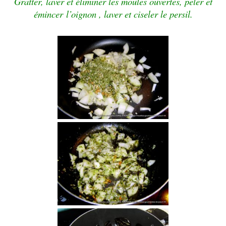
Gratter, laver et éliminer les moules ouvertes, peler et
émincer
l’oignon , laver et ciseler le persil.