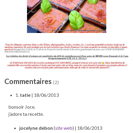
Commentaires
(2)
1.
tatie
| 18/06/2013
bonsoir Joce.
j’adore ta recette.
jocelyne debon
(
site web
)
| 18/06/2013