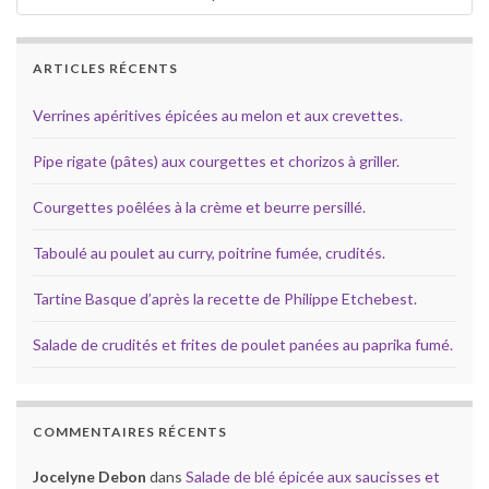
ARTICLES RÉCENTS
Verrines apéritives épicées au melon et aux crevettes.
Pipe rigate (pâtes) aux courgettes et chorizos à griller.
Courgettes poêlées à la crème et beurre persillé.
Taboulé au poulet au curry, poitrine fumée, crudités.
Tartine Basque d’après la recette de Philippe Etchebest.
Salade de crudités et frites de poulet panées au paprika fumé.
COMMENTAIRES RÉCENTS
Jocelyne Debon
dans
Salade de blé épicée aux saucisses et