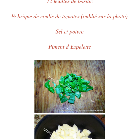
12 feuilles de basilic
½ brique de coulis de tomates (oublié sur la photo)
Sel et poivre
Piment d’Espelette