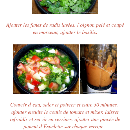
Ajouter les fanes de radis lavées, l’oignon pelé et coupé
en morceau, ajouter le basilic.
Couvrir d’eau, saler et poivrer et cuire 30 minutes,
ajouter ensuite le coulis de tomate et mixer, laisser
refroidir et servir en verrines, ajouter une pincée de
piment d’Espelette sur chaque verrine.