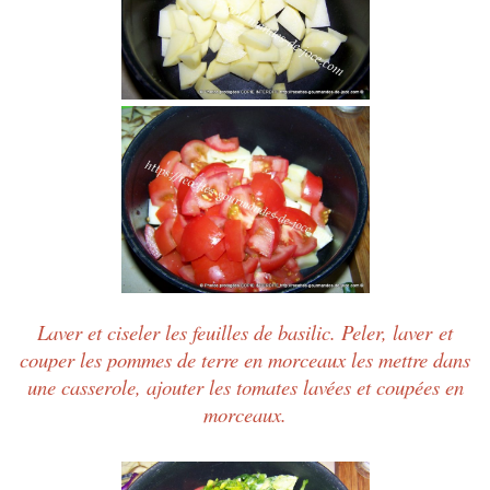
Laver et ciseler les feuilles de basilic. Peler, laver et
couper les pommes de terre en morceaux les mettre dans
une casserole, ajouter les tomates lavées et coupées en
morceaux.