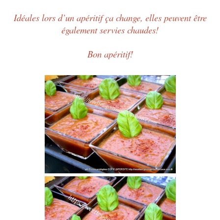
Idéales lors d’un apéritif ça change, elles peuvent être
également servies chaudes!
Bon apéritif!