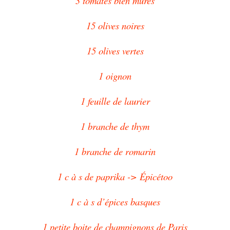
3 tomates bien mûres
15 olives noires
15 olives vertes
1 oignon
1 feuille de laurier
1 branche de thym
1 branche de romarin
1 c à s de paprika -> Épicétoo
1 c à s d’épices basques
1 petite boite de champignons de Paris