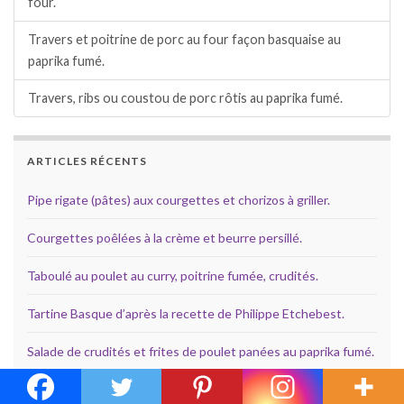
four.
Travers et poitrine de porc au four façon basquaise au
paprika fumé.
Travers, ribs ou coustou de porc rôtis au paprika fumé.
ARTICLES RÉCENTS
Pipe rigate (pâtes) aux courgettes et chorizos à griller.
Courgettes poêlées à la crème et beurre persillé.
Taboulé au poulet au curry, poitrine fumée, crudités.
Tartine Basque d’après la recette de Philippe Etchebest.
Salade de crudités et frites de poulet panées au paprika fumé.
Salade de tomates cerise à la féta, olives noires et basilic.