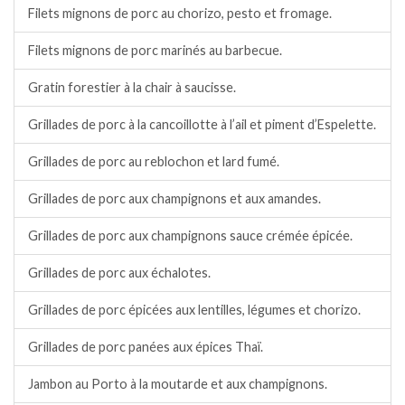
Filets mignons de porc au chorizo, pesto et fromage.
Filets mignons de porc marinés au barbecue.
Gratin forestier à la chair à saucisse.
Grillades de porc à la cancoillotte à l’ail et piment d’Espelette.
Grillades de porc au reblochon et lard fumé.
Grillades de porc aux champignons et aux amandes.
Grillades de porc aux champignons sauce crémée épicée.
Grillades de porc aux échalotes.
Grillades de porc épicées aux lentilles, légumes et chorizo.
Grillades de porc panées aux épices Thaï.
Jambon au Porto à la moutarde et aux champignons.