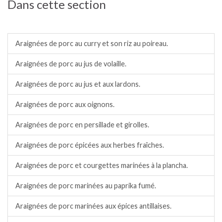
Dans cette section
Porc.
Araignées de porc au curry et son riz au poireau.
Araignées de porc au jus de volaille.
Araignées de porc au jus et aux lardons.
Araignées de porc aux oignons.
Araignées de porc en persillade et girolles.
Araignées de porc épicées aux herbes fraîches.
Araignées de porc et courgettes marinées à la plancha.
Araignées de porc marinées au paprika fumé.
Araignées de porc marinées aux épices antillaises.