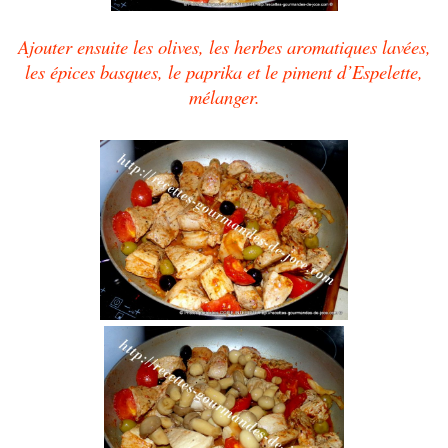
Ajouter ensuite les olives, les herbes aromatiques lavées,
les épices basques, le paprika et le piment d’Espelette,
mélanger.