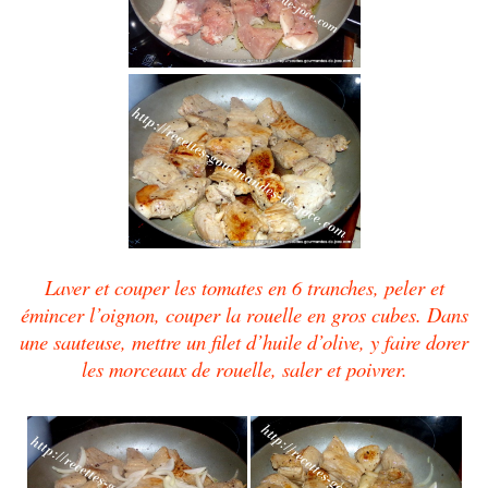
Laver et couper les tomates en 6 tranches, peler et
émincer l’oignon, couper la rouelle en gros cubes. Dans
une sauteuse, mettre un filet d’huile d’olive, y faire dorer
les morceaux de rouelle, saler et poivrer.