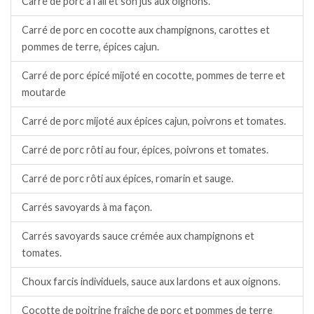
Carré de porc à l’ail et son jus aux oignons.
Carré de porc en cocotte aux champignons, carottes et
pommes de terre, épices cajun.
Carré de porc épicé mijoté en cocotte, pommes de terre et
moutarde
Carré de porc mijoté aux épices cajun, poivrons et tomates.
Carré de porc rôti au four, épices, poivrons et tomates.
Carré de porc rôti aux épices, romarin et sauge.
Carrés savoyards à ma façon.
Carrés savoyards sauce crémée aux champignons et
tomates.
Choux farcis individuels, sauce aux lardons et aux oignons.
Cocotte de poitrine fraîche de porc et pommes de terre