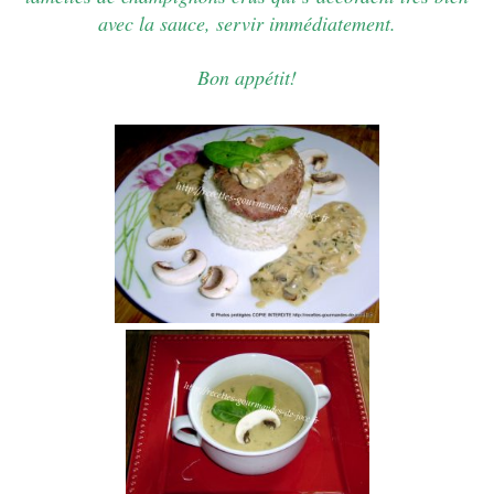
avec la sauce, servir immédiatement.
Bon appétit!