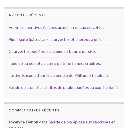
ARTICLES RÉCENTS
Verrines apéritives épicées au melon et aux crevettes.
Pipe rigate (pâtes) aux courgettes et chorizos à griller.
Courgettes poêlées à la crème et beurre persillé.
Taboulé au poulet au curry, poitrine fumée, crudités.
Tartine Basque d’après la recette de Philippe Etchebest.
Salade de crudités et frites de poulet panées au paprika fumé.
COMMENTAIRES RÉCENTS
Jocelyne Debon
dans
Salade de blé épicée aux saucisses et
crudités.