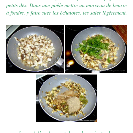
petits dés. Dans une poêle mettre un morceau de beurre
à fondre, y faire suer les échalotes, les saler légèrement.
Lorsqu’elles changent de couleur ajouter les