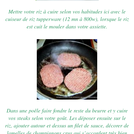
Mettre votre riz à cuire selon vos habitudes ici avec le
cuiseur de riz tupperware (12 mn à 800w), lorsque le riz
est cuit le mouler dans votre assiette.
Dans une poêle faire fondre le reste du beurre et y cuire
vos steaks selon votre goût. Les déposer ensuite sur le
riz, ajouter autour et dessus un filet de sauce, décorer de
lamelles de champignons crus qui s’accordent très bien