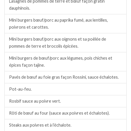
Lasagnes de pommes de terre et bœuf façon gratin
dauphinois.
Mini burgers bœuf/porc au paprika fumé, aux lentilles,
poivrons et carottes.
Mini burgers bœuf/porc aux oignons et sa poêlée de
pommes de terre et brocolis épicées.
Mini burgers de bœuf/porc aux légumes, pois chiches et
épices façon tajine.
Pavés de bœuf au foie gras façon Rossini, sauce échalotes.
Pot-au-feu.
Rosbif sauce au poivre vert.
Rôti de bœuf au four (sauce aux poivres et échalotes).
Steaks aux poivres et à l’échalote.