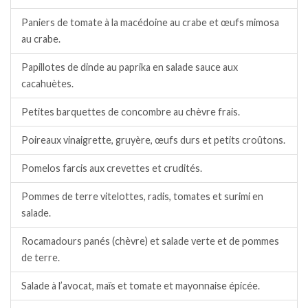
Paniers de tomate à la macédoine au crabe et œufs mimosa
au crabe.
Papillotes de dinde au paprika en salade sauce aux
cacahuètes.
Petites barquettes de concombre au chèvre frais.
Poireaux vinaigrette, gruyère, œufs durs et petits croûtons.
Pomelos farcis aux crevettes et crudités.
Pommes de terre vitelottes, radis, tomates et surimi en
salade.
Rocamadours panés (chèvre) et salade verte et de pommes
de terre.
Salade à l’avocat, maïs et tomate et mayonnaise épicée.