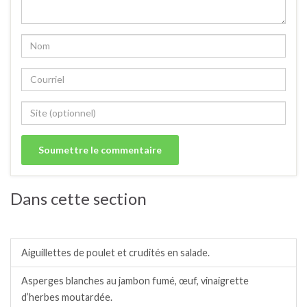
Dans cette section
Salades / crudités / plats complets froids.
Aiguillettes de poulet et crudités en salade.
Asperges blanches au jambon fumé, œuf, vinaigrette
d’herbes moutardée.