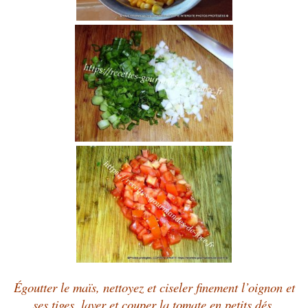
Égoutter le maïs, nettoyez et ciseler finement l’oignon et
ses tiges, laver et couper la tomate en petits dés.