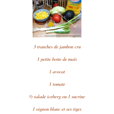
3 tranches de jambon cru
1 petite boite de maïs
1 avocat
1 tomate
½ salade iceberg ou 1 sucrine
1 oignon blanc et ses tiges