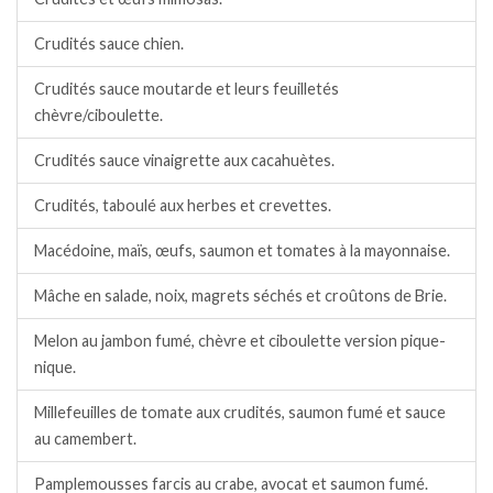
Crudités sauce chien.
Crudités sauce moutarde et leurs feuilletés
chèvre/ciboulette.
Crudités sauce vinaigrette aux cacahuètes.
Crudités, taboulé aux herbes et crevettes.
Macédoine, maïs, œufs, saumon et tomates à la mayonnaise.
Mâche en salade, noix, magrets séchés et croûtons de Brie.
Melon au jambon fumé, chèvre et ciboulette version pique-
nique.
Millefeuilles de tomate aux crudités, saumon fumé et sauce
au camembert.
Pamplemousses farcis au crabe, avocat et saumon fumé.