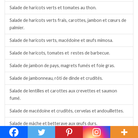
Salade de haricots verts et tomates au thon.
Salade de haricots verts frais, carottes, jambon et cœurs de
palmier.
Salade de haricots verts, macédoine et œufs mimosa.
Salade de haricots, tomates et restes de barbecue.
Salade de jambon de pays, magrets fumés et foie gras.
Salade de jambonneau, rôti de dinde et crudités.
Salade de lentilles et carottes aux crevettes et saumon
fumé.
Salade de macédoine et crudités, cervelas et andouillettes.
Salade de mâche et betterave aux œufs durs.
Salade de magrets fumets, melon, pignons et chèvre.