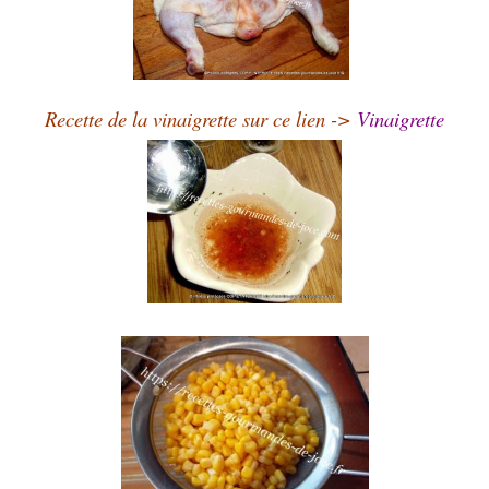
Recette de la vinaigrette sur ce lien ->
Vinaigrette