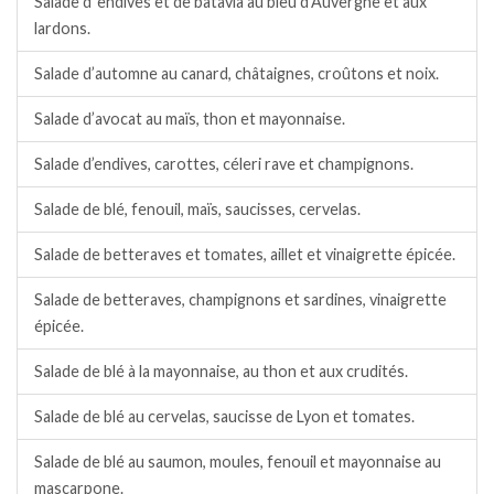
Salade d ‘endives et de batavia au bleu d’Auvergne et aux
lardons.
Salade d’automne au canard, châtaignes, croûtons et noix.
Salade d’avocat au maïs, thon et mayonnaise.
Salade d’endives, carottes, céleri rave et champignons.
Salade de blé, fenouil, maïs, saucisses, cervelas.
Salade de betteraves et tomates, aillet et vinaigrette épicée.
Salade de betteraves, champignons et sardines, vinaigrette
épicée.
Salade de blé à la mayonnaise, au thon et aux crudités.
Salade de blé au cervelas, saucisse de Lyon et tomates.
Salade de blé au saumon, moules, fenouil et mayonnaise au
mascarpone.