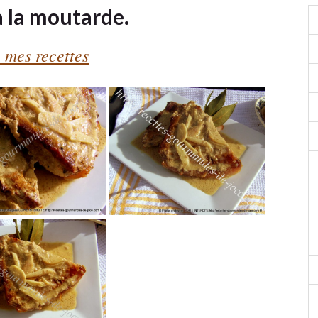
 à la moutarde.
 mes recettes