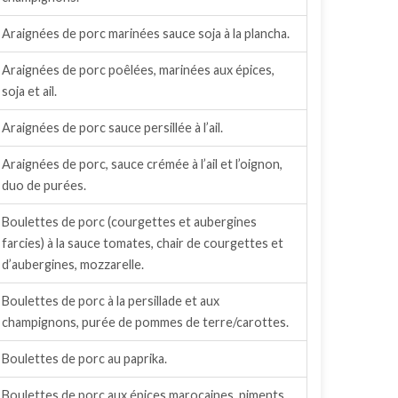
Araignées de porc marinées sauce soja à la plancha.
Araignées de porc poêlées, marinées aux épices,
soja et ail.
Araignées de porc sauce persillée à l’ail.
Araignées de porc, sauce crémée à l’ail et l’oignon,
duo de purées.
Boulettes de porc (courgettes et aubergines
farcies) à la sauce tomates, chair de courgettes et
d’aubergines, mozzarelle.
Boulettes de porc à la persillade et aux
champignons, purée de pommes de terre/carottes.
Boulettes de porc au paprika.
Boulettes de porc aux épices marocaines, piments