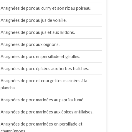
Araignées de porc au curry et son riz au poireau.
Araignées de porc au jus de volaille.
Araignées de porc au jus et aux lardons.
Araignées de porc aux oignons.
Araignées de porc en persillade et girolles.
Araignées de porc épicées aux herbes fraîches.
Araignées de porc et courgettes marinées à la
plancha.
Araignées de porc marinées au paprika fumé.
Araignées de porc marinées aux épices antillaises.
Araignées de porc marinées en persillade et
champignons.