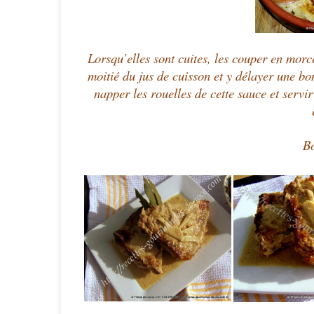
Lorsqu’elles sont cuites, les couper en morc
moitié du jus de cuisson et y délayer une bo
napper les rouelles de cette sauce et serv
Bo