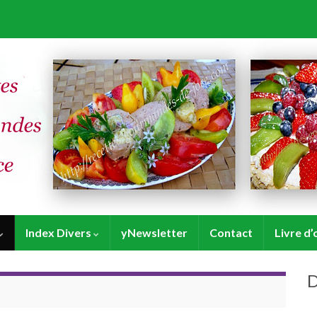
Index Divers
yNewsletter
Contact
Livre d’
D