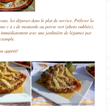
eaux, les déposer dans le plat de service. Prélever la
nne c à s de moutarde au poivre vert (photo oubliée),
ir immédiatement avec une jardinière de légumes par
exemple.
n appétit!