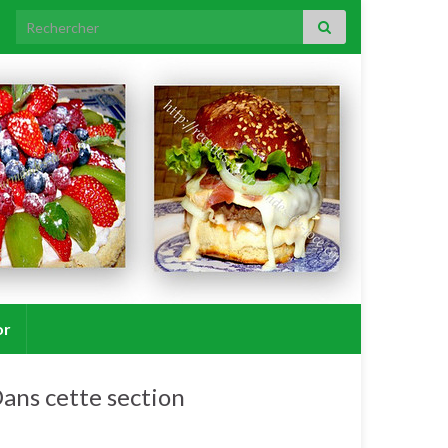
Search for:
or
ans cette section
Porc.