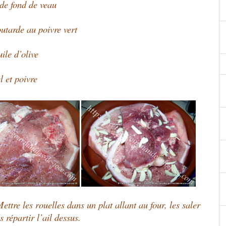
 de fond de veau
utarde au poivre vert
ile d’olive
l et poivre
ettre les rouelles dans un plat allant au four, les saler
is répartir l’ail dessus.