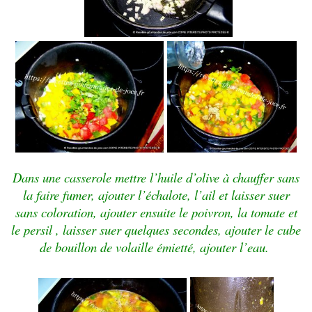
Dans une casserole mettre l’huile d’olive à chauffer sans
la faire fumer, ajouter l’échalote, l’ail et laisser suer
sans coloration, ajouter ensuite le poivron, la tomate et
le persil , laisser suer quelques secondes, ajouter le cube
de bouillon de volaille émietté, ajouter l’eau.