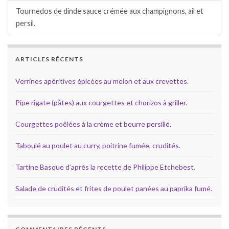
Tournedos de dinde sauce crémée aux champignons, ail et
persil.
ARTICLES RÉCENTS
Verrines apéritives épicées au melon et aux crevettes.
Pipe rigate (pâtes) aux courgettes et chorizos à griller.
Courgettes poêlées à la crème et beurre persillé.
Taboulé au poulet au curry, poitrine fumée, crudités.
Tartine Basque d’après la recette de Philippe Etchebest.
Salade de crudités et frites de poulet panées au paprika fumé.