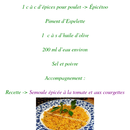
1 c à c d’épices pour poulet -> Épicétoo
Piment d’Espelette
1 c à s d’huile d’olive
200 ml d’eau environ
Sel et poivre
Accompagnement :
Recette ->
Semoule épicée à la tomate
et
aux courgettes