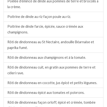
Poêlée d’émincé de dinde aux pommes de terre et brocolis à
la crème.
Poitrine de dinde au riz façon poule au riz.
Poitrine de dinde farcie, épicée, sauce crémée aux
champignons.
Rôti de dindonneau au St Nectaire, andouille Béarnaise et
paprika fumé.
Rôti de dindonneau aux champignons et à la tomate.
Rôti de dindonneau cuit, en gratin aux pommes de terre et
céleri rave.
Rôti de dindonneau en cocotte, jus épicé et petits légumes.
Rôti de dindonneau épicé aux tomates et poivrons.
Rôti de dindonneau façon orloff, épicé et crémée, tombée