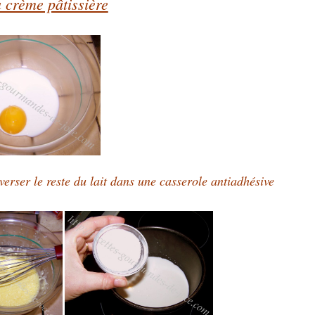
a crème pâtissière
verser le reste du lait dans une casserole antiadhésive