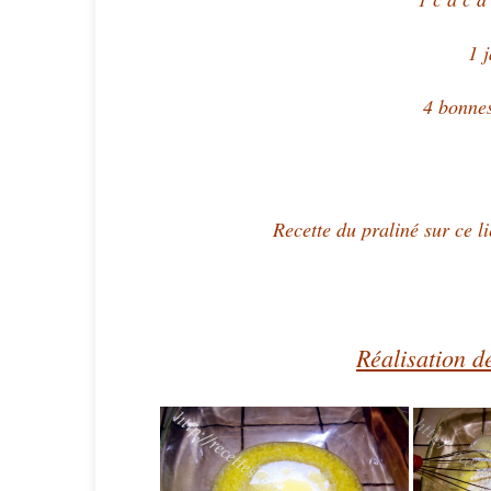
1 
4 bonnes
Recette du praliné sur ce l
Réalisation 