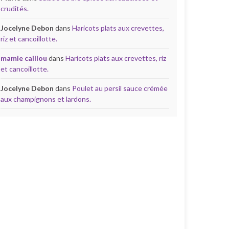
crudités.
Jocelyne Debon
dans
Haricots plats aux crevettes,
riz et cancoillotte.
mamie caillou
dans
Haricots plats aux crevettes, riz
et cancoillotte.
Jocelyne Debon
dans
Poulet au persil sauce crémée
aux champignons et lardons.