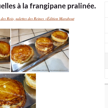
elles à la frangipane pralinée.
es des Rois, galettes des Reines »Édition Marabout