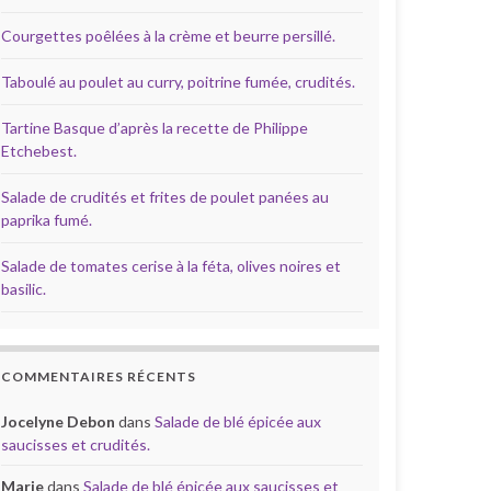
Courgettes poêlées à la crème et beurre persillé.
Taboulé au poulet au curry, poitrine fumée, crudités.
Tartine Basque d’après la recette de Philippe
Etchebest.
Salade de crudités et frites de poulet panées au
paprika fumé.
Salade de tomates cerise à la féta, olives noires et
basilic.
COMMENTAIRES RÉCENTS
Jocelyne Debon
dans
Salade de blé épicée aux
saucisses et crudités.
Marie
dans
Salade de blé épicée aux saucisses et