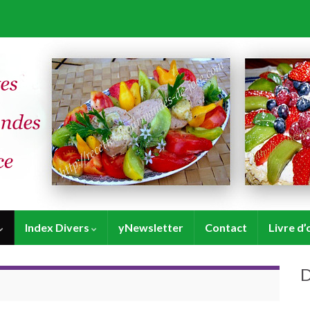
Index Divers
yNewsletter
Contact
Livre d’
D