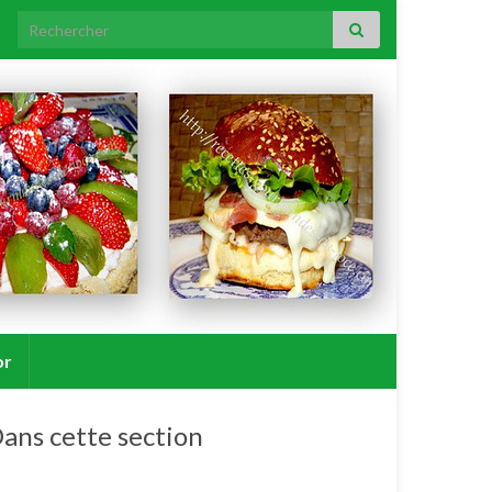
Search for:
or
ans cette section
Galettes.