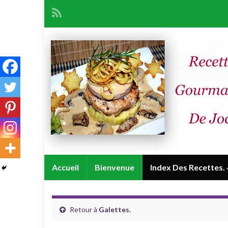
Accueil
Bienvenue
Index Des Recettes.
Retour à
Galettes.