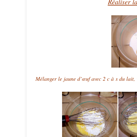
Réaliser l
Mélanger le jaune d’œuf avec 2 c à s du lait, 