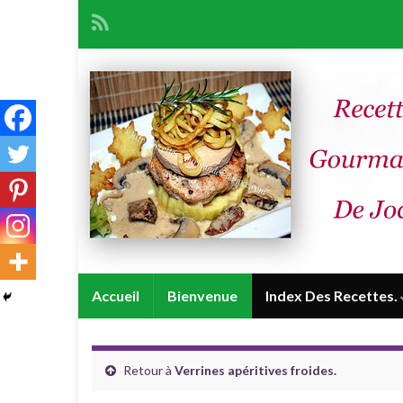
Accueil
Bienvenue
Index Des Recettes.
Retour à
Verrines apéritives froides.