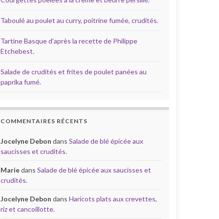
Taboulé au poulet au curry, poitrine fumée, crudités.
Tartine Basque d’après la recette de Philippe
Etchebest.
Salade de crudités et frites de poulet panées au
paprika fumé.
COMMENTAIRES RÉCENTS
Jocelyne Debon
dans
Salade de blé épicée aux
saucisses et crudités.
Marie
dans
Salade de blé épicée aux saucisses et
crudités.
Jocelyne Debon
dans
Haricots plats aux crevettes,
riz et cancoillotte.