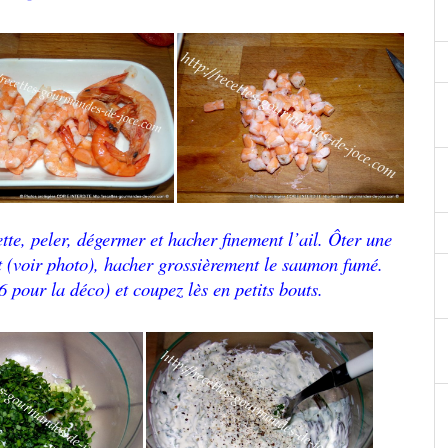
lette, peler, dégermer et hacher finement l’ail. Ôter une
t (voir photo), hacher grossièrement le saumon fumé.
6 pour la déco) et coupez lès en petits bouts.