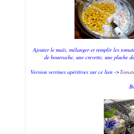
Ajouter le maïs, mélanger et remplir les tomat
de bourrache, une crevette, une pluche de 
Version verrines apéritives sur ce
lien ->
Tomate
Bo