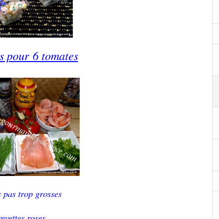
s pour 6 tomates
 pas trop grosses
revettes roses