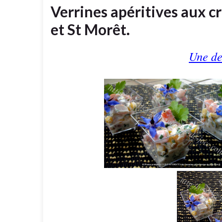
Verrines apéritives aux c
et St Morêt.
Une de