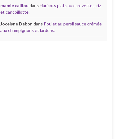
mamie caillou
dans
Haricots plats aux crevettes, riz
et cancoillotte.
Jocelyne Debon
dans
Poulet au persil sauce crémée
aux champignons et lardons.