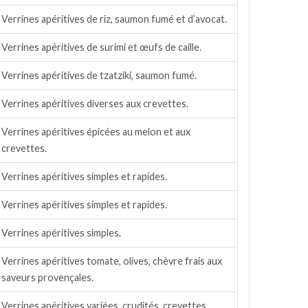
Verrines apéritives de riz, saumon fumé et d’avocat.
Verrines apéritives de surimi et œufs de caille.
Verrines apéritives de tzatziki, saumon fumé.
Verrines apéritives diverses aux crevettes.
Verrines apéritives épicées au melon et aux
crevettes.
Verrines apéritives simples et rapides.
Verrines apéritives simples et rapides.
Verrines apéritives simples.
Verrines apéritives tomate, olives, chèvre frais aux
saveurs provençales.
Verrines apéritives variées, crudités, crevettes,