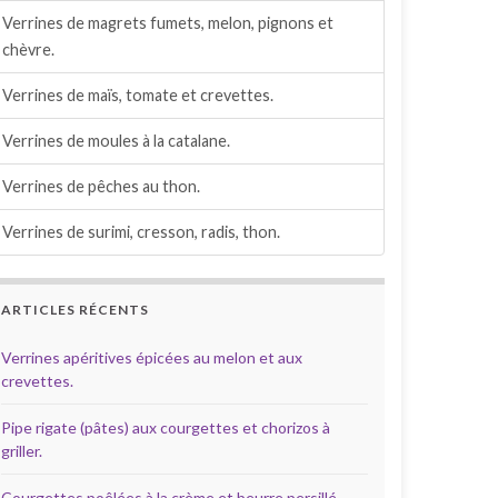
Verrines de magrets fumets, melon, pignons et
chèvre.
Verrines de maïs, tomate et crevettes.
Verrines de moules à la catalane.
Verrines de pêches au thon.
Verrines de surimi, cresson, radis, thon.
ARTICLES RÉCENTS
Verrines apéritives épicées au melon et aux
crevettes.
Pipe rigate (pâtes) aux courgettes et chorizos à
griller.
Courgettes poêlées à la crème et beurre persillé.