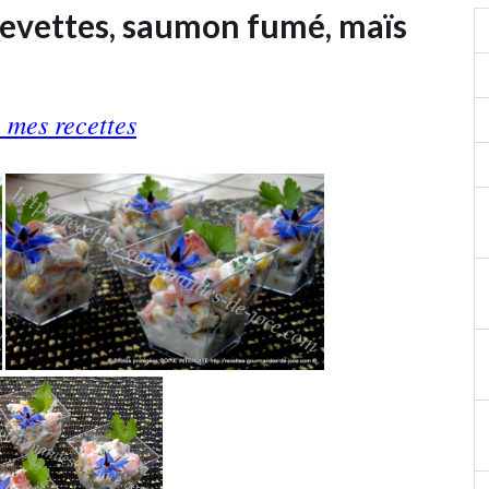
revettes, saumon fumé, maïs
 mes recettes