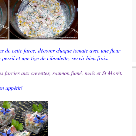
es de cette farce, décorer chaque tomate avec une fleur
persil et une tige de ciboulette, servir bien frais.
s farcies aux crevettes, saumon fumé, maïs et St Morêt.
n appétit!