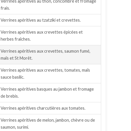
Verrines apéritives au thon, concombre et fromage
frais.
Verrines apéritives au tzatziki et crevettes.
Verrines apéritives aux crevettes épicées et
herbes fraîches.
Verrines apéritives aux crevettes, saumon fumé,
maïs et St Morêt.
Verrines apéritives aux crevettes, tomates, maïs
sauce basilic.
Verrines apéritives basques au jambon et fromage
de brebis.
Verrines apéritives charcutières aux tomates.
Verrines apéritives de melon, jambon, chèvre ou de
saumon, surimi.