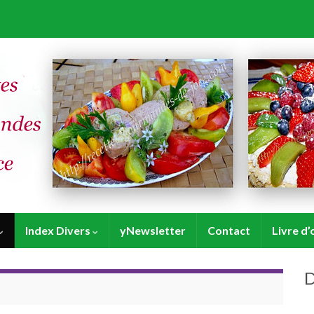
Index Divers
yNewsletter
Contact
Livre d’
D