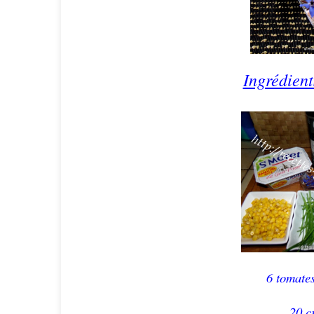
Ingrédient
6 tomates
20 c