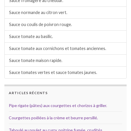
Sauce fromagère au cheddar.
Sauce normande au citron vert.
Sauce ou coulis de poivron rouge.
Sauce tomate au basilic.
Sauce tomate aux cornichons et tomates anciennes.
Sauce tomate maison rapide.
Sauce tomates vertes et sauce tomates jaunes.
ARTICLES RÉCENTS
Pipe rigate (pâtes) aux courgettes et chorizos à griller.
Courgettes poêlées à la crème et beurre persillé.
Taboulé au poulet au curry, poitrine fumée, crudités.