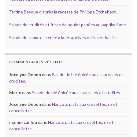
Tartine Basque d’après la recette de Philippe Etchebest.
Salade de crudités et frites de poulet panées au paprika fumé.
Salade de tomates cerise à la féta, olives noires et basilic.
COMMENTAIRES RÉCENTS
Jocelyne Debon
dans
Salade de blé épicée aux saucisses et
crudités.
Marie
dans
Salade de blé épicée aux saucisses et crudités.
Jocelyne Debon
dans
Haricots plats aux crevettes, riz et
cancoillotte.
mamie caillou
dans
Haricots plats aux crevettes, riz et
cancoillotte.