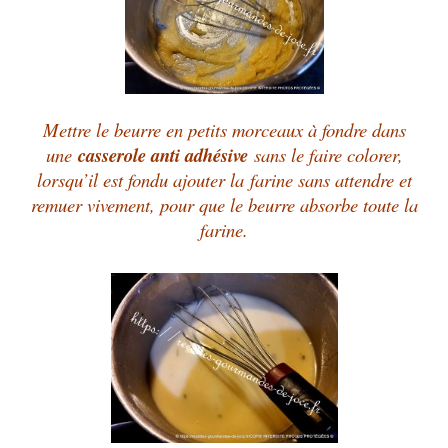
Mettre le beurre en petits morceaux à fondre dans
une
casserole anti adhésive
sans le faire colorer,
lorsqu’il est fondu ajouter la farine sans attendre et
remuer vivement, pour que le beurre absorbe toute la
farine.