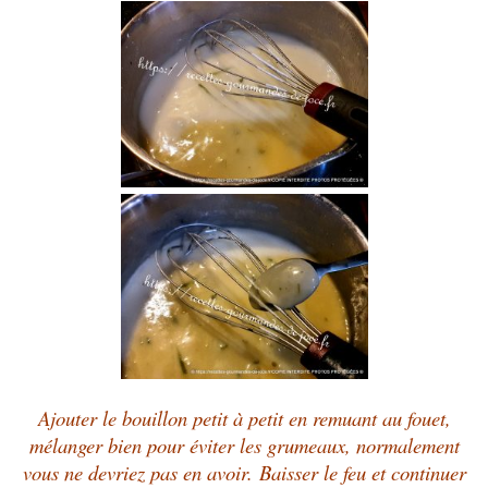
Ajouter le bouillon petit à petit en remuant au fouet,
mélanger bien pour éviter les grumeaux, normalement
vous ne devriez pas en avoir.
Baisser le feu et continuer