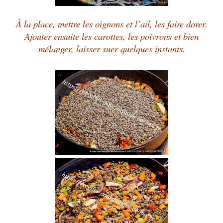
À la place, mettre les oignons et l’ail, les faire dorer.
Ajouter ensuite les carottes, les poivrons et bien
mélanger, laisser suer quelques instants.