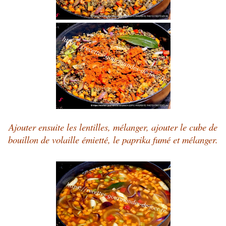
Ajouter ensuite les lentilles, mélanger, ajouter le cube de
bouillon de volaille émietté, le paprika fumé et mélanger.