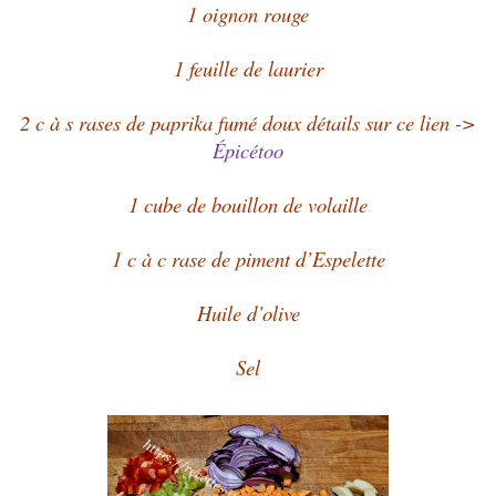
1 oignon rouge
1 feuille de laurier
2 c à s rases de paprika fumé doux détails sur ce lien ->
Épicétoo
1 cube de bouillon de volaille
1 c à c rase de piment d’Espelette
Huile d’olive
Sel