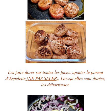
Les faire dorer sur toutes les faces, ajouter le piment
d’Espelette
(NE PAS SALER)
. Lorsqu’elles sont dorées,
les débarrasser.