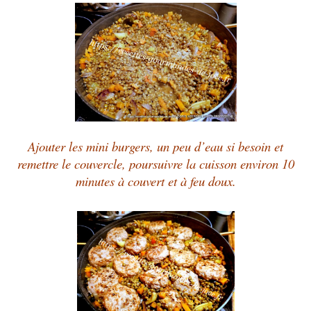
Ajouter les mini burgers, un peu d’eau si besoin et
remettre le couvercle, poursuivre la cuisson environ 10
minutes à couvert et à feu doux.