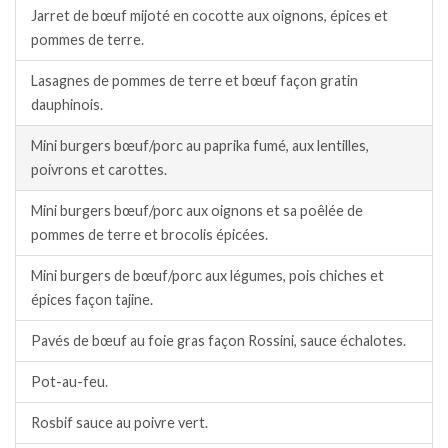
Jarret de bœuf mijoté en cocotte aux oignons, épices et
pommes de terre.
Lasagnes de pommes de terre et bœuf façon gratin
dauphinois.
Mini burgers bœuf/porc au paprika fumé, aux lentilles,
poivrons et carottes.
Mini burgers bœuf/porc aux oignons et sa poêlée de
pommes de terre et brocolis épicées.
Mini burgers de bœuf/porc aux légumes, pois chiches et
épices façon tajine.
Pavés de bœuf au foie gras façon Rossini, sauce échalotes.
Pot-au-feu.
Rosbif sauce au poivre vert.