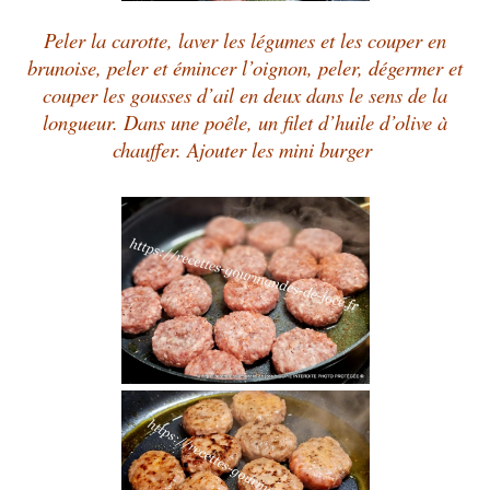
Peler la carotte, laver les légumes et les couper en
brunoise, peler et émincer l’oignon, peler, dégermer et
couper les gousses d’ail en deux dans le sens de la
longueur. Dans une poêle, un filet d’huile d’olive à
chauffer. Ajouter les mini burger