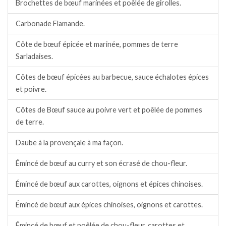
Brochettes de bœuf marinées et poêlée de girolles.
Carbonade Flamande.
Côte de bœuf épicée et marinée, pommes de terre
Sarladaises.
Côtes de bœuf épicées au barbecue, sauce échalotes épices
et poivre.
Côtes de Bœuf sauce au poivre vert et poêlée de pommes
de terre.
Daube à la provençale à ma façon.
Émincé de bœuf au curry et son écrasé de chou-fleur.
Émincé de bœuf aux carottes, oignons et épices chinoises.
Émincé de bœuf aux épices chinoises, oignons et carottes.
Émincé de bœuf et poêlée de chou-fleur, carottes et