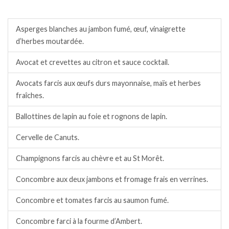
Entrées froides.
Asperges blanches au jambon fumé, œuf, vinaigrette
d’herbes moutardée.
Avocat et crevettes au citron et sauce cocktail.
Avocats farcis aux œufs durs mayonnaise, maïs et herbes
fraîches.
Ballottines de lapin au foie et rognons de lapin.
Cervelle de Canuts.
Champignons farcis au chèvre et au St Morêt.
Concombre aux deux jambons et fromage frais en verrines.
Concombre et tomates farcis au saumon fumé.
Concombre farci à la fourme d’Ambert.