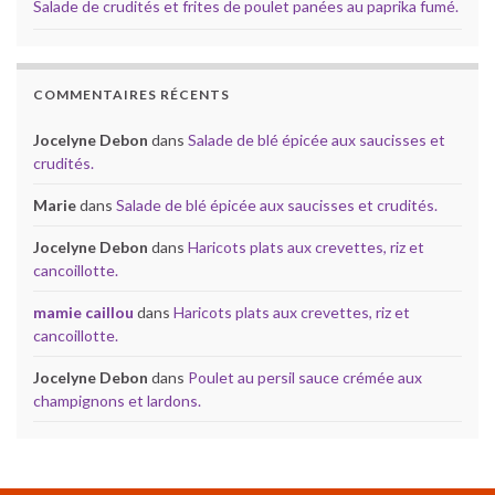
Salade de crudités et frites de poulet panées au paprika fumé.
COMMENTAIRES RÉCENTS
Jocelyne Debon
dans
Salade de blé épicée aux saucisses et
crudités.
Marie
dans
Salade de blé épicée aux saucisses et crudités.
Jocelyne Debon
dans
Haricots plats aux crevettes, riz et
cancoillotte.
mamie caillou
dans
Haricots plats aux crevettes, riz et
cancoillotte.
Jocelyne Debon
dans
Poulet au persil sauce crémée aux
champignons et lardons.