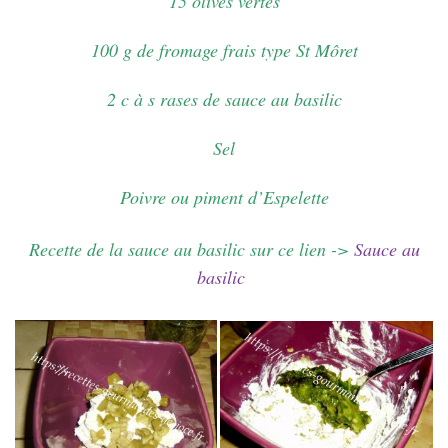
15 olives vertes
100 g de fromage frais type St Môret
2 c à s rases de sauce au basilic
Sel
Poivre ou piment d’Espelette
Recette de la sauce au basilic sur ce lien ->
Sauce au
basilic