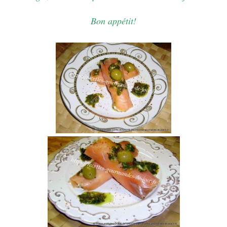
Bon appétit!