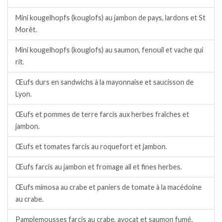
Mini kougelhopfs (kouglofs) au jambon de pays, lardons et St
Morêt.
Mini kougelhopfs (kouglofs) au saumon, fenouil et vache qui
rit.
Œufs durs en sandwichs à la mayonnaise et saucisson de
Lyon.
Œufs et pommes de terre farcis aux herbes fraîches et
jambon.
Œufs et tomates farcis au roquefort et jambon.
Œufs farcis au jambon et fromage ail et fines herbes.
Œufs mimosa au crabe et paniers de tomate à la macédoine
au crabe.
Pamplemousses farcis au crabe, avocat et saumon fumé.