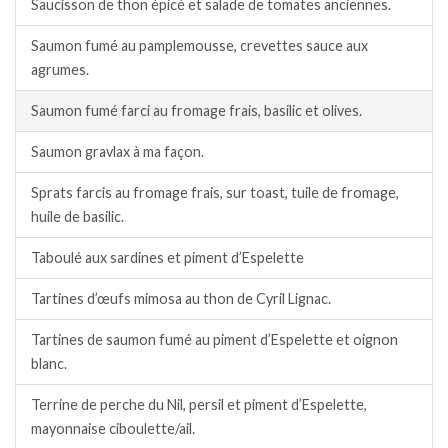
Saucisson de thon épicé et salade de tomates anciennes.
Saumon fumé au pamplemousse, crevettes sauce aux
agrumes.
Saumon fumé farci au fromage frais, basilic et olives.
Saumon gravlax à ma façon.
Sprats farcis au fromage frais, sur toast, tuile de fromage,
huile de basilic.
Taboulé aux sardines et piment d’Espelette
Tartines d’œufs mimosa au thon de Cyril Lignac.
Tartines de saumon fumé au piment d’Espelette et oignon
blanc.
Terrine de perche du Nil, persil et piment d’Espelette,
mayonnaise ciboulette/ail.