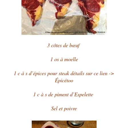
3 côtes de bœuf
1 os à moelle
1 c à s d’épices pour steak détails sur ce lien ->
Épicétoo
1 c à s de piment d’Espelette
Sel et poivre