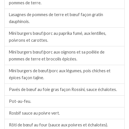
pommes de terre.
Lasagnes de pommes de terre et bœuf façon gratin
dauphinois.
Mini burgers bœuf/porc au paprika fumé, aux lentilles,
poivrons et carottes.
Mini burgers bœuf/porc aux oignons et sa poêlée de
pommes de terre et brocolis épicées.
Mini burgers de bœuf/porc aux légumes, pois chiches et
épices façon tajine.
Pavés de bœuf au foie gras façon Rossini, sauce échalotes.
Pot-au-feu.
Rosbif sauce au poivre vert.
Rôti de bœuf au four (sauce aux poivres et échalotes).