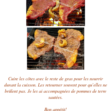
Cuire les côtes avec le reste de gras pour les nourrir
durant la cuisson. Les retourner souvent pour qu’elles ne
brûlent pas. Je les ai accompagnées de pommes de terre
sautées.
Bon appétit!