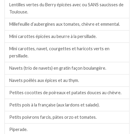
Lentilles vertes du Berry épicées avec ou SANS saucisses de
Toulouse.
Millefeuille d’aubergines aux tomates, chèvre et emmental.
Mini carottes épicées au beurre à la persillade.
Mini carottes, navet, courgettes et haricots verts en
persillade.
Navets (trio de navets) en gratin façon boulangère.
Navets poêlés aux épices et au thym.
Petites cocottes de poireaux et patates douces au chèvre.
Petits pois à la française (aux lardons et salade).
Petits poivrons farcis, pâtes orzo et tomates.
Piperade.