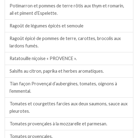
Potimarron et pommes de terre rôtis aux thym et romarin,
ail et piment d’Espelette.
Ragoût de légumes épicés et semoule
Ragoût épicé de pommes de terre, carottes, brocolis aux
lardons fumés.
Ratatouille niçoise « PROVENCE ».
Salsifis au citron, paprika et herbes aromatiques.
Tian façon Provençal d’aubergines, tomates, oignons à
l’emmental.
Tomates et courgettes farcies aux deux saumons, sauce aux
pleurotes.
Tomates provençales à la mozzarelle et parmesan.
Tomates provençales.