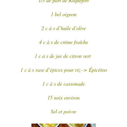
1/3 de part de Roquefort
1 bel oignon
2 c à s d’huile d’olive
4 c à s de crème fraîche
1 c à s de jus de citron vert
1 c à s rase d’épices pour riz -> Épicétoo
1 c à s de cassonade
15 noix environ
Sel et poivre