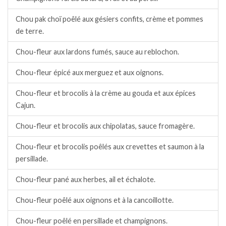
Chou pak choï poêlé aux gésiers confits, crème et pommes
de terre.
Chou-fleur aux lardons fumés, sauce au reblochon.
Chou-fleur épicé aux merguez et aux oignons.
Chou-fleur et brocolis à la crème au gouda et aux épices
Cajun.
Chou-fleur et brocolis aux chipolatas, sauce fromagère.
Chou-fleur et brocolis poêlés aux crevettes et saumon à la
persillade.
Chou-fleur pané aux herbes, ail et échalote.
Chou-fleur poêlé aux oignons et à la cancoillotte.
Chou-fleur poêlé en persillade et champignons.