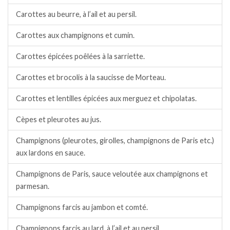
Carottes au beurre, à l’ail et au persil.
Carottes aux champignons et cumin.
Carottes épicées poêlées à la sarriette.
Carottes et brocolis à la saucisse de Morteau.
Carottes et lentilles épicées aux merguez et chipolatas.
Cèpes et pleurotes au jus.
Champignons (pleurotes, girolles, champignons de Paris etc.)
aux lardons en sauce.
Champignons de Paris, sauce veloutée aux champignons et
parmesan.
Champignons farcis au jambon et comté.
Champignons farcis au lard, à l’ail et au persil.