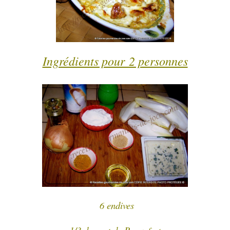
Ingrédients pour 2 personnes
6 endives