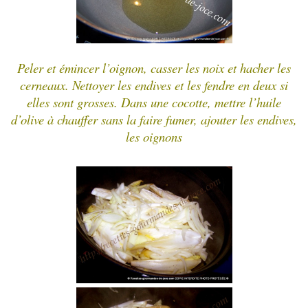
Peler et émincer l’oignon, casser les noix et hacher les
cerneaux. Nettoyer les endives et les fendre en deux si
elles sont grosses. Dans une cocotte, mettre l’huile
d’olive à chauffer sans la faire fumer, ajouter les endives,
les oignons