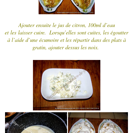
Ajouter ensuite le jus de citron, 100ml d’eau
et
les
laisser cuire.
Lorsqu’elles sont cuites, les égoutter
à l’aide d’une écumoire et les répartir dans des plats à
gratin, ajouter dessus les noix.