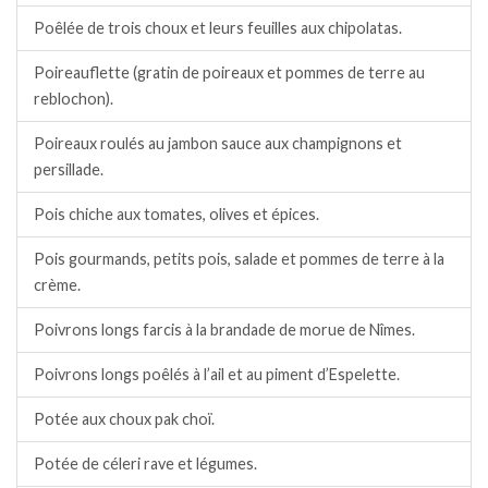
Poêlée de trois choux et leurs feuilles aux chipolatas.
Poireauflette (gratin de poireaux et pommes de terre au
reblochon).
Poireaux roulés au jambon sauce aux champignons et
persillade.
Pois chiche aux tomates, olives et épices.
Pois gourmands, petits pois, salade et pommes de terre à la
crème.
Poivrons longs farcis à la brandade de morue de Nîmes.
Poivrons longs poêlés à l’ail et au piment d’Espelette.
Potée aux choux pak choï.
Potée de céleri rave et légumes.