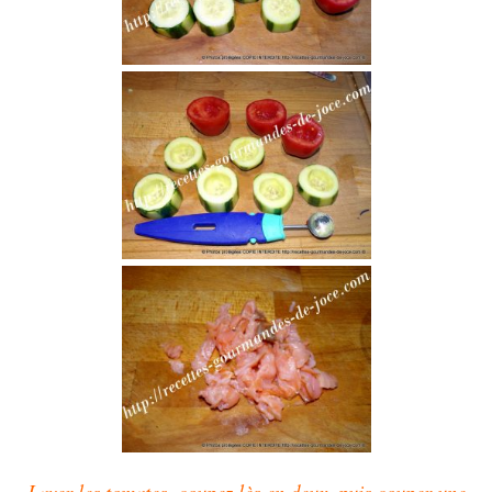
Laver les tomates, coupez lès en deux, puis couper une