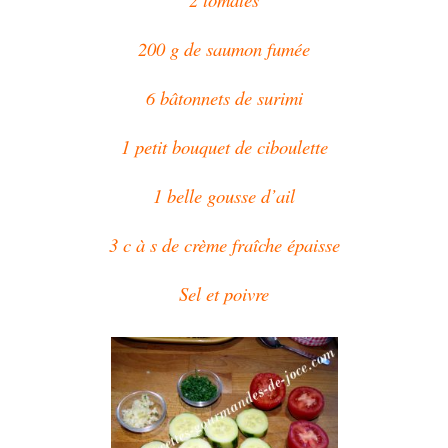
200 g de saumon fumée
6 bâtonnets de surimi
1 petit bouquet de ciboulette
1 belle gousse d’ail
3 c à s de crème fraîche épaisse
Sel et poivre