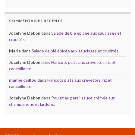
COMMENTAIRES RÉCENTS
Jocelyne Debon
dans
Salade de blé épicée aux saucisses et
crudités.
Marie
dans
Salade de blé épicée aux saucisses et crudités.
Jocelyne Debon
dans
Haricots plats aux crevettes, riz et
cancoillotte.
mamie caillou
dans
Haricots plats aux crevettes, riz et
cancoillotte.
Jocelyne Debon
dans
Poulet au persil sauce crémée aux
champignons et lardons.