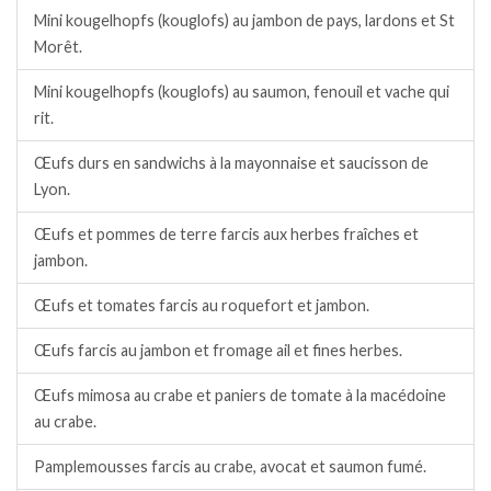
Mini kougelhopfs (kouglofs) au jambon de pays, lardons et St
Morêt.
Mini kougelhopfs (kouglofs) au saumon, fenouil et vache qui
rit.
Œufs durs en sandwichs à la mayonnaise et saucisson de
Lyon.
Œufs et pommes de terre farcis aux herbes fraîches et
jambon.
Œufs et tomates farcis au roquefort et jambon.
Œufs farcis au jambon et fromage ail et fines herbes.
Œufs mimosa au crabe et paniers de tomate à la macédoine
au crabe.
Pamplemousses farcis au crabe, avocat et saumon fumé.