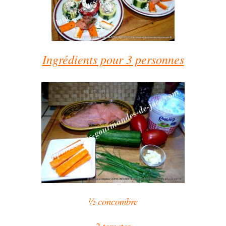
Ingrédients pour 3 personnes
½ concombre
2 tomates