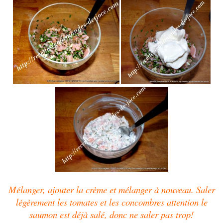
Mélanger, ajouter la crème et mélanger à nouveau. Saler
légèrement les tomates et les concombres attention le
saumon est déjà salé, donc ne saler pas trop!