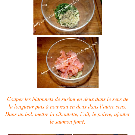
Couper les bâtonnets de surimi en deux dans le sens de
la longueur puis à nouveau en deux dans l’autre sens.
Dans un bol, mettre la ciboulette, l’ail, le poivre, ajouter
le saumon fumé,