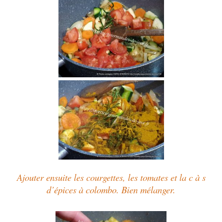
Ajouter ensuite les courgettes, les tomates et la c à s
d’épices à colombo. Bien mélanger.