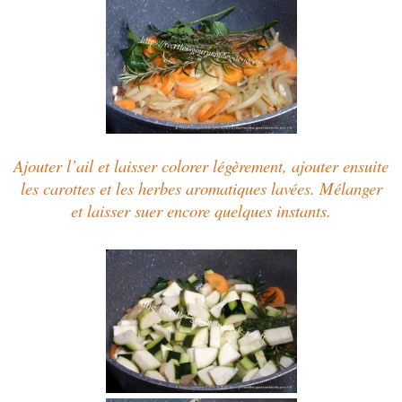
Ajouter l’ail et laisser colorer légèrement, ajouter ensuite
les carottes et les herbes aromatiques lavées. Mélanger
et laisser suer encore quelques instants.