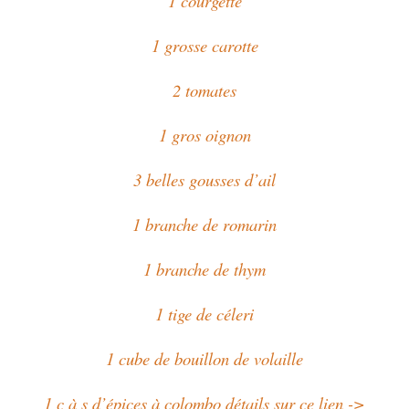
1 courgette
1 grosse carotte
2 tomates
1 gros oignon
3 belles gousses d’ail
1 branche de romarin
1 branche de thym
1 tige de céleri
1 cube de bouillon de volaille
1 c à s d’épices à colombo détails sur ce lien ->