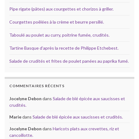
Pipe rigate (pâtes) aux courgettes et chorizos à griller.
Courgettes poêlées à la crème et beurre persillé.
Taboulé au poulet au curry, poitrine fumée, crudités.
Tartine Basque d’après la recette de Philippe Etchebest.
Salade de crudités et frites de poulet panées au paprika fumé.
COMMENTAIRES RÉCENTS
Jocelyne Debon
dans
Salade de blé épicée aux saucisses et
crudités.
Marie
dans
Salade de blé épicée aux saucisses et crudités.
Jocelyne Debon
dans
Haricots plats aux crevettes, riz et
cancoillotte.