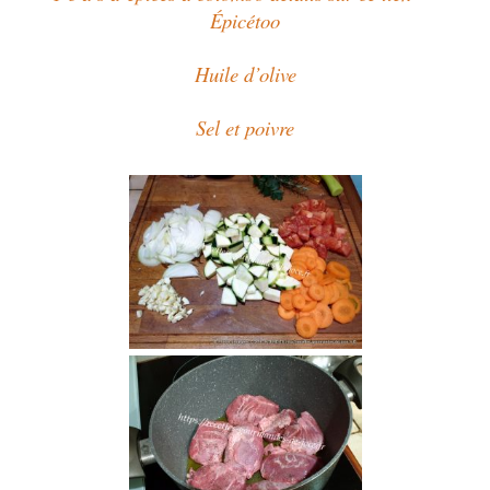
Épicétoo
Huile d’olive
Sel et poivre