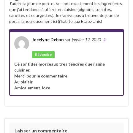
J’adore la joue de porc et se sont exactement les ingredients
que j’ai tendance à utilizer en cuisine (oignons, tomates,
carottes et courgettes). Je n’arrive pas à trouver de joue de
porc malheureusement ici (j’habite aux Etats-Unis)
Jocelyne Debon
sur
janvier 12, 2020
#
Auteur
Répondre
Ce sont des morceaux très tendres que j’aime
cuisiner.
Merci pour le commentaire
Au plaisir
Amicalement Joce
Laisser un commentaire