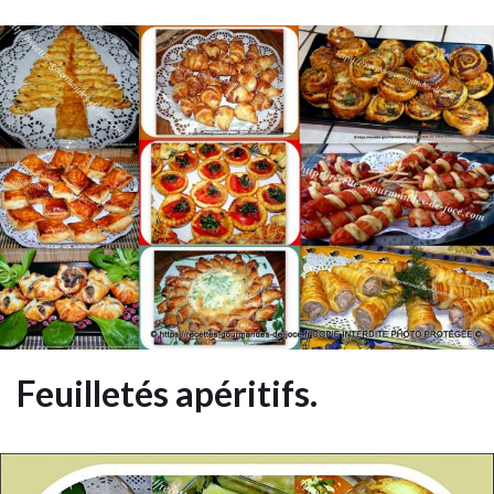
Feuilletés apéritifs.