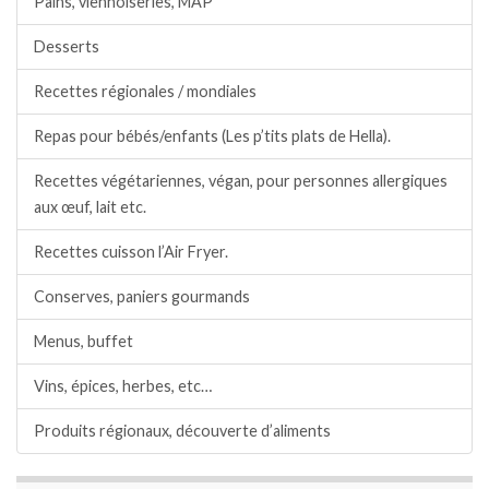
Pains, viennoiseries, MAP
Desserts
Recettes régionales / mondiales
Repas pour bébés/enfants (Les p’tits plats de Hella).
Recettes végétariennes, végan, pour personnes allergiques
aux œuf, lait etc.
Recettes cuisson l’Air Fryer.
Conserves, paniers gourmands
Menus, buffet
Vins, épices, herbes, etc…
Produits régionaux, découverte d’aliments