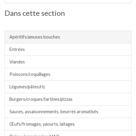
Dans cette section
Index Des Recettes.
Apéritifs/amuses bouches
Entrées
Viandes
Poissons/coquillages
Légumes/pâtes/riz
Burgers/croques/tartines/pizzas
Sauces, assaisonnements, beurres aromatisés
Œufs/fromages, yaourts, laitages