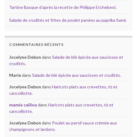
Tartine Basque d’après la recette de Philippe Etchebest.
Salade de crudités et frites de poulet panées au paprika fumé.
COMMENTAIRES RÉCENTS
Jocelyne Debon
dans
Salade de blé épicée aux saucisses et
crudités.
Marie
dans
Salade de blé épicée aux saucisses et crudités.
Jocelyne Debon
dans
Haricots plats aux crevettes, riz et
cancoillotte.
mamie caillou
dans
Haricots plats aux crevettes, riz et
cancoillotte.
Jocelyne Debon
dans
Poulet au persil sauce crémée aux
champignons et lardons.