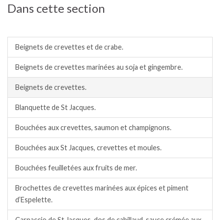
Dans cette section
Coquillages/crustacés.
Beignets de crevettes et de crabe.
Beignets de crevettes marinées au soja et gingembre.
Beignets de crevettes.
Blanquette de St Jacques.
Bouchées aux crevettes, saumon et champignons.
Bouchées aux St Jacques, crevettes et moules.
Bouchées feuilletées aux fruits de mer.
Brochettes de crevettes marinées aux épices et piment
d’Espelette.
Carpaccio de St Jacques, dos de cabillaud, sauce crémée aux