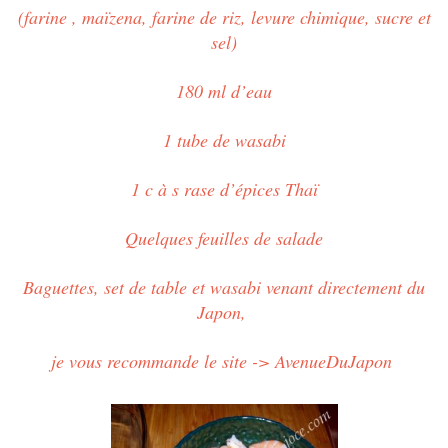
(farine , maïzena, farine de riz, levure chimique, sucre et
sel)
180 ml d’eau
1 tube de wasabi
1 c à s rase d’épices Thaï
Quelques feuilles de salade
Baguettes, set de table et wasabi venant directement du
Japon,
je vous recommande le site -> AvenueDuJapon