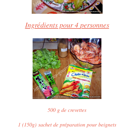
Ingrédients pour 4
personnes
500 g de crevettes
1 (150g) sachet de préparation pour beignets